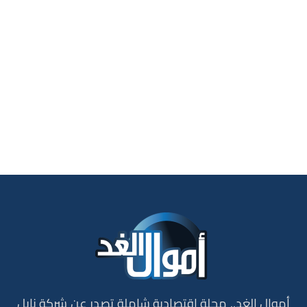
أموال الغد.. مجلة إقتصادية شاملة تصدر عن شركة نايل