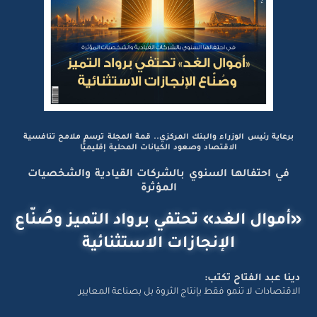
برعاية رئيس الوزراء والبنك المركزي.. قمة المجلة ترسم ملامح تنافسية
الاقتصاد وصعود الكيانات المحلية إقليميًّا
في احتفالها السنوي بالشركات القيادية والشخصيات
المؤثرة
«أموال الغد» تحتفي برواد التميز وصُنّاع
الإنجازات الاستثنائية
دينا عبد الفتاح تكتب:
الاقتصادات لا تنمو فقط بإنتاج الثروة بل بصناعة المعايير