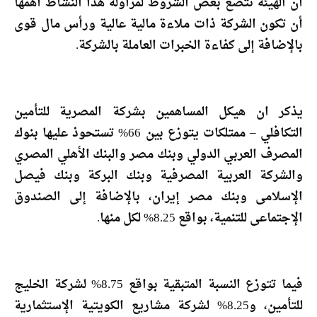
أن الهيئة تتضع بعض الشروط لمزاولة هذا النشاط أهمها
أن تكون الشركة ذات ملاءة مالية عالية ورأس مال قوى
بالإضافة إلى كفاءة الخبرات العاملة بالشركة.
يذكر ان هيكل المساهمين بشركة المصرية للتأمين
التكافلي – ممتلكات يتوزع بين 66% تستحوذ عليها بنوك
المصرف العربي الدولي وبنك مصر والبنك الأهلي المصري
والشركة العربية المصرفية وبنك البركة وبنك فيصل
الإسلامى وبنك مصر إيران، بالإضافة إلى الصندوق
الإجتماعى للتنمية، بواقع 8.25% لكل منها.
فيما تتوزع النسبة المتبقية بواقع 8.75% لشركة الخليج
للتأمين، و8.25% لشركة مشاريع الكويتية الإستثمارية