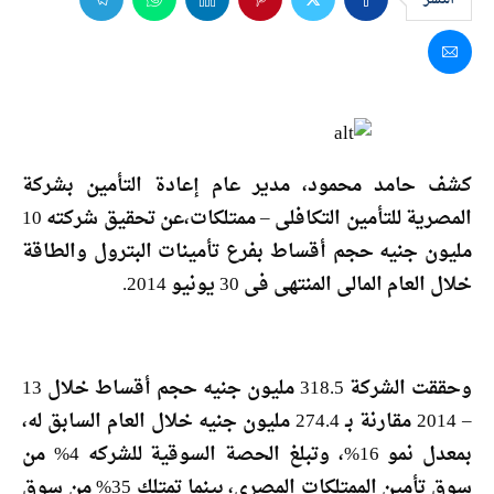
كشف حامد محمود، مدير عام إعادة التأمين بشركة
المصرية للتأمين التكافلى – ممتلكات،عن تحقيق شركته 10
مليون جنيه حجم أقساط بفرع تأمينات البترول والطاقة
خلال العام المالى المنتهى فى 30 يونيو 2014.
وحققت الشركة 318.5 مليون جنيه حجم أقساط خلال 13
– 2014 مقارنة بـ 274.4 مليون جنيه خلال العام السابق له،
بمعدل نمو 16%، وتبلغ الحصة السوقية للشركه 4% من
سوق تأمين الممتلكات المصرى، بينما تمتلك 35% من سوق