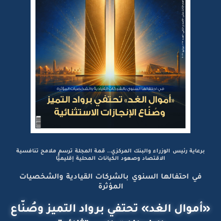
برعاية رئيس الوزراء والبنك المركزي.. قمة المجلة ترسم ملامح تنافسية
الاقتصاد وصعود الكيانات المحلية إقليميًّا
في احتفالها السنوي بالشركات القيادية والشخصيات
المؤثرة
«أموال الغد» تحتفي برواد التميز وصُنّاع