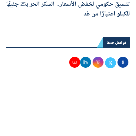
تنسيق حكومي لخفض الأسعار.. السكر الحر بـ25 جنيهًا
للكيلو اعتبارًا من غد
تواصل معنا