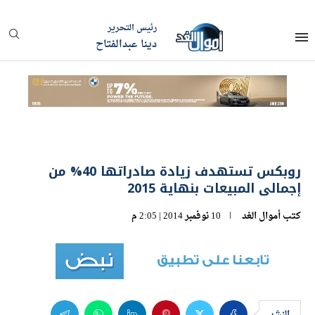
رئيس التحرير
دينا عبدالفتاح
روبكس تستهدف زيادة صادراتها 40% من
إجمالى المبيعات بنهاية 2015
كتب
أموال الغد
10 نوفمبر 2014 | 2:05 م
النشر