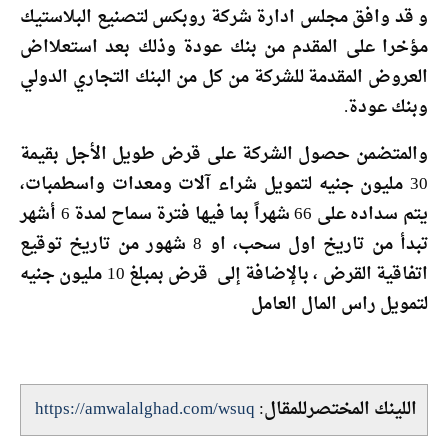
و قد وافق مجلس ادارة شركة روبكس لتصنيع البلاستيك
مؤخرا على المقدم من بنك عودة وذلك بعد استعلااض
العروض المقدمة للشركة من كل من البنك التجاري الدولي
وبنك عودة.
والمتضمن حصول الشركة على قرض طويل الأجل بقيمة
30 مليون جنيه لتمويل شراء آلات ومعدات واسطمبات،
يتم سداده على 66 شهراً بما فيها فترة سماح لمدة 6 أشهر
تبدأ من تاريخ اول سحب، او 8 شهور من تاريخ توقيع
اتفاقية القرض ، بالإضافة إلى قرض بمبلغ 10 مليون جنيه
لتمويل راس المال العامل
اللينك المختصرللمقال:
https://amwalalghad.com/wsuq