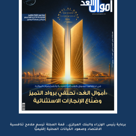
برعاية رئيس الوزراء والبنك المركزي.. قمة المجلة ترسم ملامح تنافسية
الاقتصاد وصعود الكيانات المحلية إقليميًّا