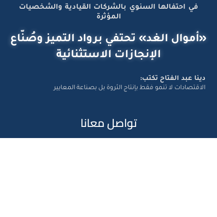
في احتفالها السنوي بالشركات القيادية والشخصيات
المؤثرة
«أموال الغد» تحتفي برواد التميز وصُنّاع
الإنجازات الاستثنائية
دينا عبد الفتاح تكتب:
الاقتصادات لا تنمو فقط بإنتاج الثروة بل بصناعة المعايير
تواصل معانا
Amwal Al Ghad – ©2026 All Right Reserved. Designed and
Developed by
Exlnt Communications