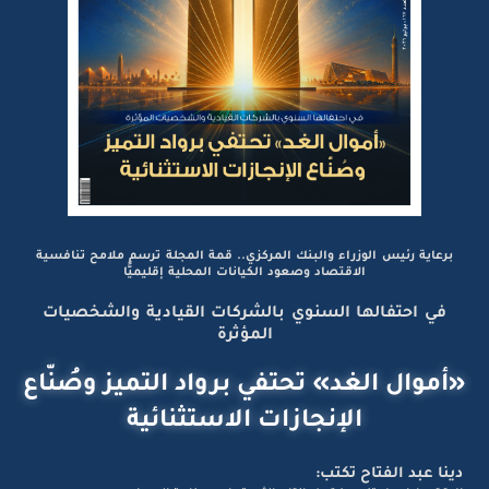
برعاية رئيس الوزراء والبنك المركزي.. قمة المجلة ترسم ملامح تنافسية
الاقتصاد وصعود الكيانات المحلية إقليميًّا
في احتفالها السنوي بالشركات القيادية والشخصيات
المؤثرة
«أموال الغد» تحتفي برواد التميز وصُنّاع
الإنجازات الاستثنائية