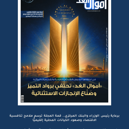
برعاية رئيس الوزراء والبنك المركزي.. قمة المجلة ترسم ملامح تنافسية
الاقتصاد وصعود الكيانات المحلية إقليميًّا