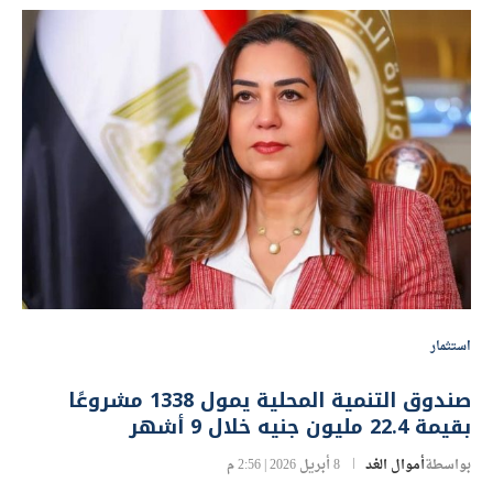
استثمار
صندوق التنمية المحلية يمول 1338 مشروعًا
بقيمة 22.4 مليون جنيه خلال 9 أشهر
بواسطة
أموال الغد
8 أبريل 2026 | 2:56 م