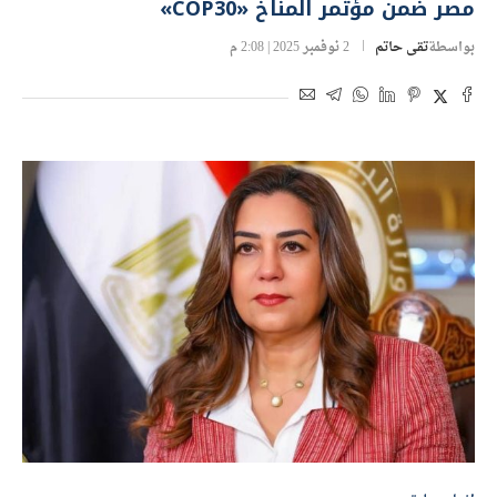
مصر ضمن مؤتمر المناخ «COP30»
بواسطة
تقى حاتم
2 نوفمبر 2025 | 2:08 م