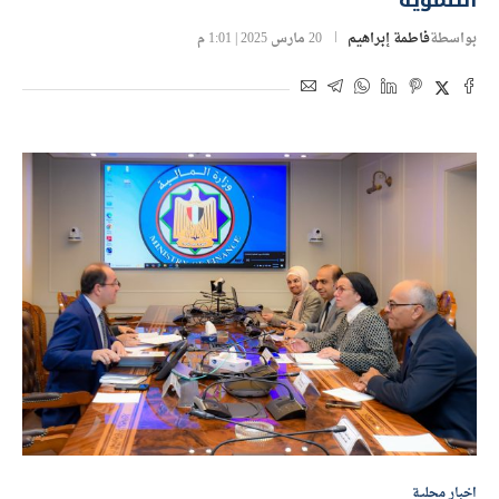
التنموية
بواسطة
فاطمة إبراهيم
20 مارس 2025 | 1:01 م
اخبار محلية