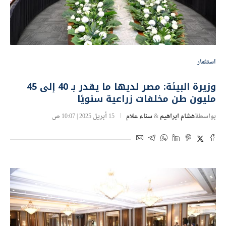
استثمار
وزيرة البيئة: مصر لديها ما يقدر بـ 40 إلى 45
مليون طن مخلفات زراعية سنويًا
بواسطة
هشام ابراهيم
&
سناء علام
15 أبريل 2025 | 10:07 ص