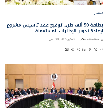
استثمار
بطاقة 50 ألف طن.. توقيع عقد تأسيس مشروع
لإعادة تدوير الإطارات المستعملة
بواسطة
سناء علام
6 مايو 2025 | 9:40 ص