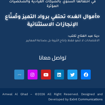
في احتفالها السنوي بالشركات القيادية والشخصيات
المؤثرة
«أموال الغد» تحتفي برواد التميز وصُنّاع
الإنجازات الاستثنائية
دينا عبد الفتاح تكتب:
الاقتصادات لا تنمو فقط بإنتاج الثروة بل بصناعة المعايير
تواصل معانا
Amwal Al Ghad – ©2026 All Right Reserved. Designed and
Developed by
Exlnt Communications