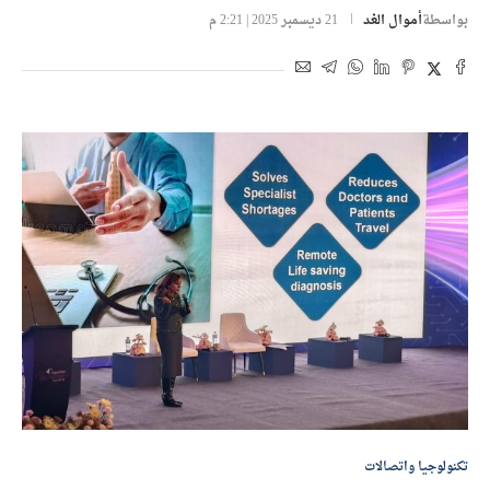
بواسطة
أموال الغد
21 ديسمبر 2025 | 2:21 م
تكنولوجيا واتصالات