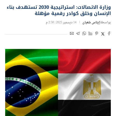
وزارة الاتصالات: استراتيجية 2030 تستهدف بناء
الإنسان وخلق كوادر رقمية مؤهلة
بواسطة
إيناس شعبان
14 ديسمبر 2025 | 2:58 م