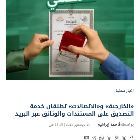
اخبار محلية
«الخارجية» و«الاتصالات» تطلقان خدمة
التصديق على المستندات والوثائق عبر البريد
بواسطة
فاطمة إبراهيم
26 ديسمبر 2025 | 11:39 ص