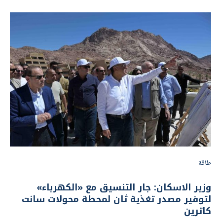
طاقة
وزير الاسكان: جار التنسيق مع «الكهرباء»
لتوفير مصدر تغذية ثان لمحطة محولات سانت
كاترين