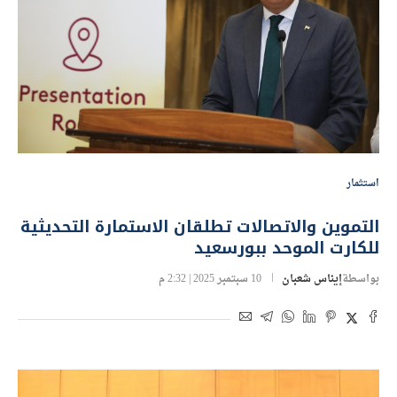
استثمار
التموين والاتصالات تطلقان الاستمارة التحديثية
للكارت الموحد ببورسعيد
بواسطة
إيناس شعبان
10 سبتمبر 2025 | 2:32 م