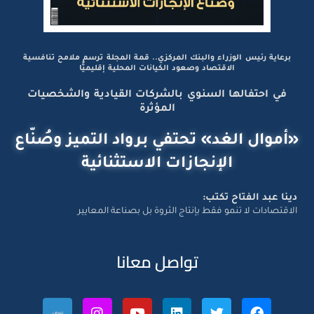
برعاية رئيس الوزراء والبنك المركزي.. قمة المجلة ترسم ملامح تنافسية
الاقتصاد وصعود الكيانات المحلية إقليميًّا
في احتفالها السنوي بالشركات القيادية والشخصيات
المؤثرة
«أموال الغد» تحتفي برواد التميز وصُنّاع
الإنجازات الاستثنائية
دينا عبد الفتاح تكتب:
الاقتصادات لا تنمو فقط بإنتاج الثروة بل بصناعة المعايير
تواصل معانا