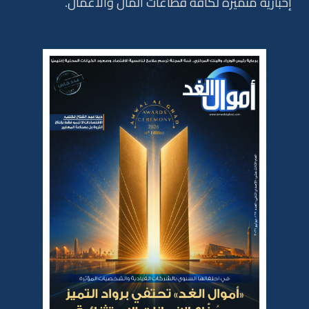
إخبارية متميزة لكافة قطاعات المال والأعمال.