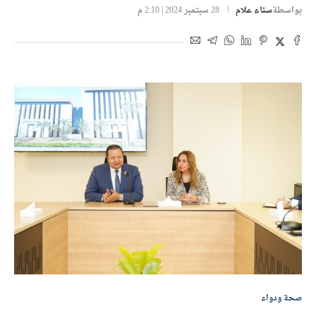
بواسطة
سناء علام
28 سبتمبر 2024 | 2:10 م
صحة ودواء