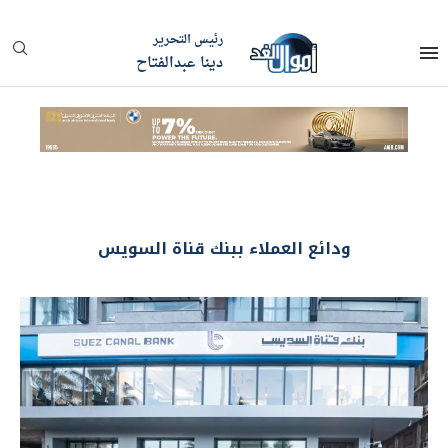
رئيس التحرير
دينا عبدالفتاح
ودائع العملاء ببنك قناة السويس