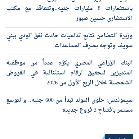
باستثمارات 8 مليارات جنيه..وتتعاقد مع مكتب
الاستشاري حسين صبور
وزيرة التضامن تتابع تداعيات حادث نفق الودي ببني
سويف وتوجه بصرف المساعدات
البنك الزراعي المصري يكرّم عدداً من موظفيه
المتميزين لتحقيق ارقام استثنائية في القروض
الشخصية خلال الربع الأول من 2026
سيموندس: حلوى المولد تبدأ من 600 جنيه.. والتوسع
مستمر بافتتاح 3 فروع جديدة