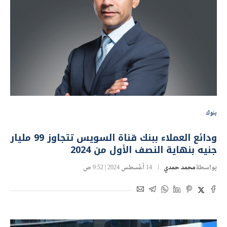
بنوك
ودائع العملاء ببنك قناة السويس تتجاوز 99 مليار
جنيه بنهاية النصف الأول من 2024
بواسطة
محمد حمدي
14 أغسطس 2024 | 9:52 ص