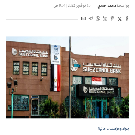
بواسطة
محمد حمدي
15 نوفمبر 2022 | 9:54 ص
بنوك ومؤسسات مالية