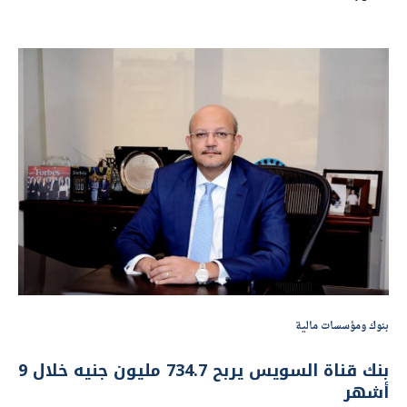
بنوك ومؤسسات مالية
بنك قناة السويس يربح 734.7 مليون جنيه خلال 9
أشهر