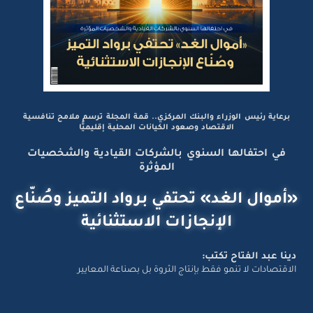
برعاية رئيس الوزراء والبنك المركزي.. قمة المجلة ترسم ملامح تنافسية
الاقتصاد وصعود الكيانات المحلية إقليميًّا
في احتفالها السنوي بالشركات القيادية والشخصيات
المؤثرة
«أموال الغد» تحتفي برواد التميز وصُنّاع
الإنجازات الاستثنائية
دينا عبد الفتاح تكتب:
الاقتصادات لا تنمو فقط بإنتاج الثروة بل بصناعة المعايير