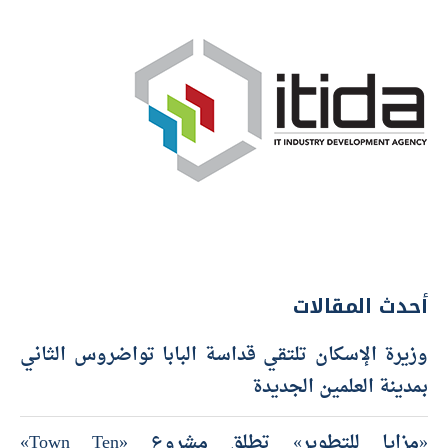
أحدث المقالات
وزيرة الإسكان تلتقي قداسة البابا تواضروس الثاني
بمدينة العلمين الجديدة
«مزايا للتطوير» تطلق مشروع «Town Ten»