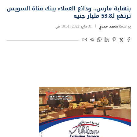
بنهاية مارس.. ودائع العملاء ببنك قناة السويس
ترتفع لـ53.8 مليار جنيه
بواسطة
محمد حمدي
31 مايو 2022 | 10:51 ص