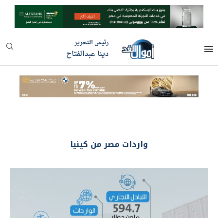
رئيس التحرير
دينا عبدالفتاح
واردات مصر من كينيا