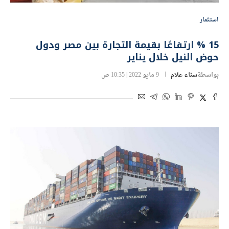
استثمار
15 % ارتفاعًا بقيمة التجارة بين مصر ودول
حوض النيل خلال يناير
بواسطة
سناء علام
9 مايو 2022 | 10:35 ص