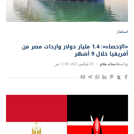
استثمار
«الإحصاء»: 1.4 مليار دولار واردات مصر من
أفريقيا خلال 9 أشهر
بواسطة
سناء علام
18 نوفمبر 2021 | 11:49 ص