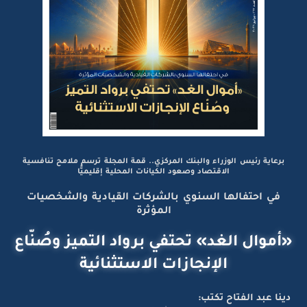
برعاية رئيس الوزراء والبنك المركزي.. قمة المجلة ترسم ملامح تنافسية
الاقتصاد وصعود الكيانات المحلية إقليميًّا
في احتفالها السنوي بالشركات القيادية والشخصيات
المؤثرة
«أموال الغد» تحتفي برواد التميز وصُنّاع
الإنجازات الاستثنائية
دينا عبد الفتاح تكتب: