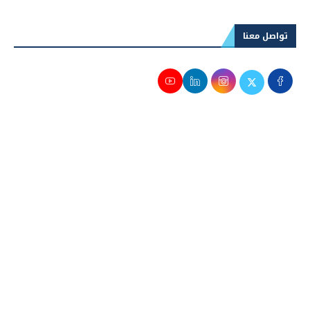
للاطمئنان على إتاحة التغذية الكهربائية
تواصل معنا