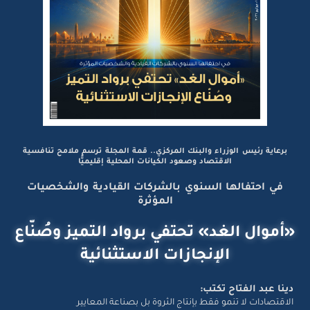
برعاية رئيس الوزراء والبنك المركزي.. قمة المجلة ترسم ملامح تنافسية
الاقتصاد وصعود الكيانات المحلية إقليميًّا
في احتفالها السنوي بالشركات القيادية والشخصيات
المؤثرة
«أموال الغد» تحتفي برواد التميز وصُنّاع
الإنجازات الاستثنائية