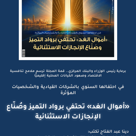
برعاية رئيس الوزراء والبنك المركزي.. قمة المجلة ترسم ملامح تنافسية
الاقتصاد وصعود الكيانات المحلية إقليميًّا
في احتفالها السنوي بالشركات القيادية والشخصيات
المؤثرة
«أموال الغد» تحتفي برواد التميز وصُنّاع
الإنجازات الاستثنائية