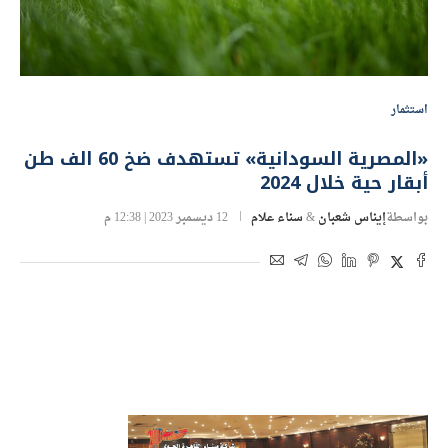
استثمار
«المصرية السودانية» تستهدف ضخ 60 الف طن
أبقار حية خلال 2024
بواسطة
إيناس شعبان
&
سناء علام
12 ديسمبر 2023 | 12:38 م