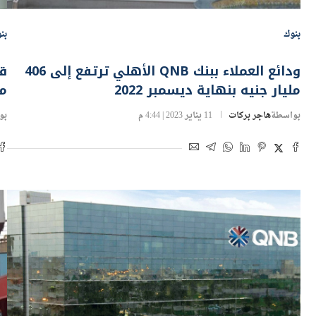
بنوك
بن
ودائع العملاء ببنك QNB الأهلي ترتفع إلى 406
مليار جنيه بنهاية ديسمبر 2022
مل
بواسطة
هاجر بركات
11 يناير 2023 | 4:44 م
بو