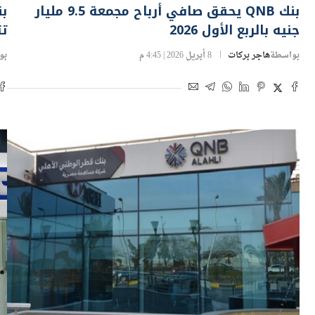
بنك QNB يحقق صافي أرباح مجمعة 9.5 مليار
جنيه بالربع الأول 2026
تتجاوز
بواسطة
هاجر بركات
8 أبريل 2026 | 4:45 م
بو