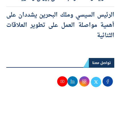
التسوية وسط ترقب اتفاق إيران وأمريكا
الرئيس السيسي وملك البحرين يشددان على
أهمية مواصلة العمل على تطوير العلاقات
الثنائية
تواصل معنا