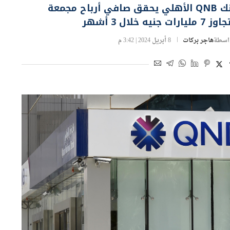
بنك QNB الأهلي يحقق صافي أرباح مجمعة
 7 مليارات جنيه خلال 3 أشهر
اسطة
هاجر بركات
8 أبريل 2024 | 3:42 م