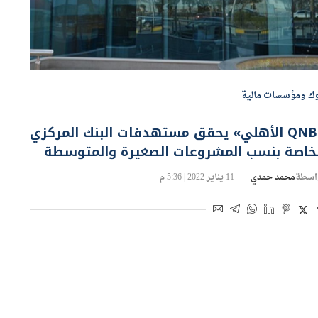
وك ومؤسسات مالية
«QNB الأهلي» يحقق مستهدفات البنك المركزي
لخاصة بنسب المشروعات الصغيرة والمتوسطة
اسطة
محمد حمدي
11 يناير 2022 | 5:36 م