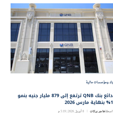
وك ومؤسسات مالية
ودائع بنك QNB ترتفع إلى 879 مليار جنيه بنمو
 مارس 2026