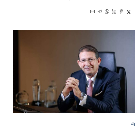
اسطة
هاجر بركات
8 أبريل 2026 | 5:19 م
وك