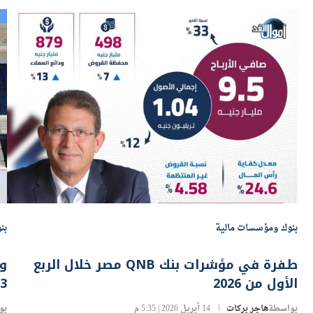
بنوك ومؤسسات مالية
بن
طفرة في مؤشرات بنك QNB مصر خلال الربع
الأول من 2026
13% بنهاية