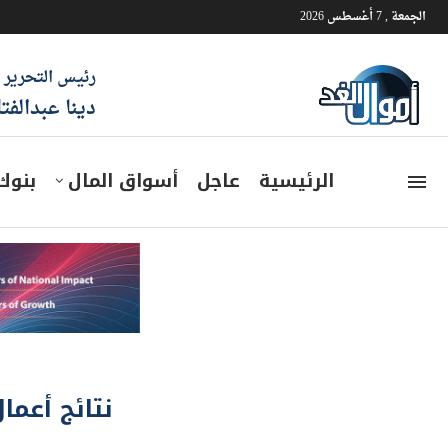
الجمعة , 7 أغسطس 2026
رئيس التحرير
دينا عبدالفت
الرئيسية
عاجل
أسواق المال
بنوك
نتائج أعمال 