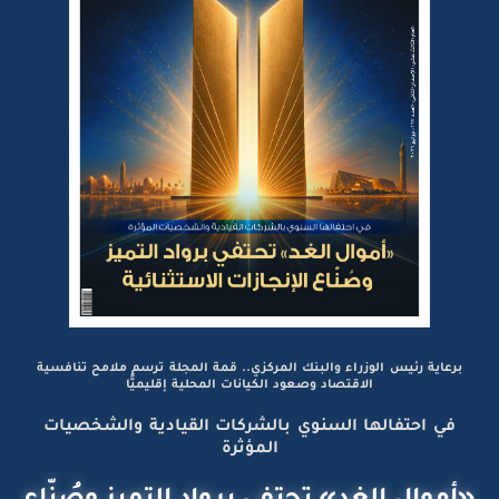
برعاية رئيس الوزراء والبنك المركزي.. قمة المجلة ترسم ملامح تنافسية
الاقتصاد وصعود الكيانات المحلية إقليميًّا
في احتفالها السنوي بالشركات القيادية والشخصيات
المؤثرة