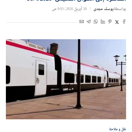
بواسطة
يوسف مجدى
30 أبريل 2026 | 9:03 ص
نقل و ملاحة