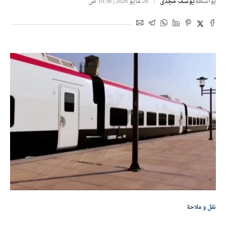
بواسطة
يوسف مجدى
28 مايو 2026 | 10:36 ص
نقل و ملاحة