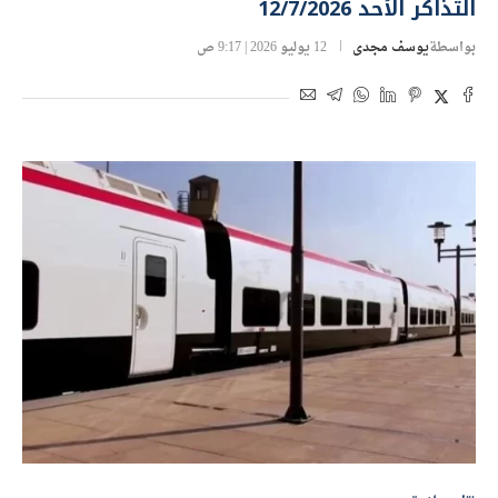
التذاكر الأحد 12/7/2026
بواسطة
يوسف مجدى
12 يوليو 2026 | 9:17 ص