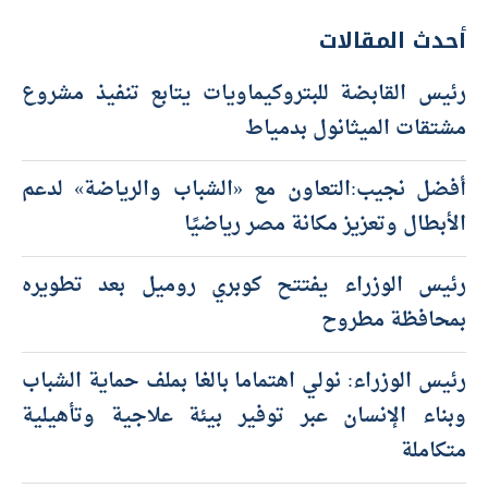
أحدث المقالات
رئيس القابضة للبتروكيماويات يتابع تنفيذ مشروع
مشتقات الميثانول بدمياط
أفضل نجيب:التعاون مع «الشباب والرياضة» لدعم
الأبطال وتعزيز مكانة مصر رياضيًا
رئيس الوزراء يفتتح كوبري روميل بعد تطويره
بمحافظة مطروح
رئيس الوزراء: نولي اهتماما بالغا بملف حماية الشباب
وبناء الإنسان عبر توفير بيئة علاجية وتأهيلية