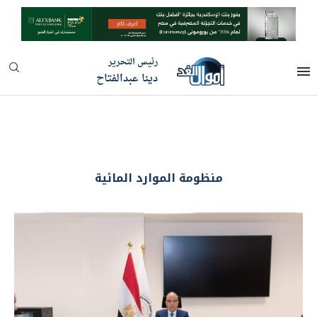
رئيس التحرير
دينا عبدالفتاح
منظومة الموارد المائية