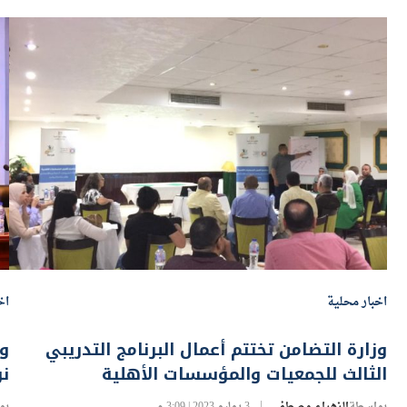
اخبار محلية
اخ
وزارة التضامن تختتم أعمال البرنامج التدريبي
وز
الثالث للجمعيات والمؤسسات الأهلية
نو