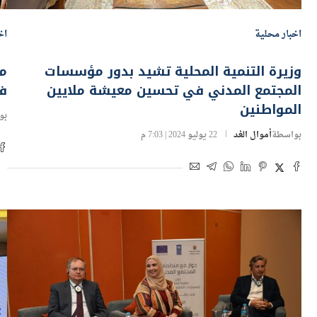
اخبار محلية
اخ
وزيرة التنمية المحلية تشيد بدور مؤسسات
مح
المجتمع المدني في تحسين معيشة ملايين
ف
المواطنين
بو
بواسطة
أموال الغد
22 يوليو 2024 | 7:03 م