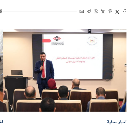
بواسطة
الزهراء مصطفى
20 يناير 2026 | 3:12 م
بو
اخبار محلية
اخ