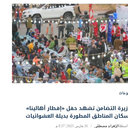
وعات
يرة التضامن تشهد حفل «إفطار أهالينا»
كان المناطق المطورة بديلة العشوائيات