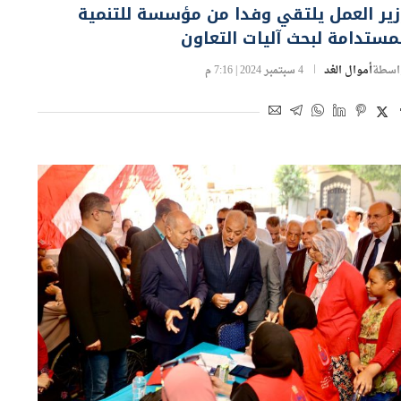
ير العمل يلتقي وفدا من مؤسسة للتنمية
مستدامة لبحث آليات التعاون
اسطة
أموال الغد
4 سبتمبر 2024 | 7:16 م