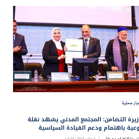
بار محلية
يرة التضامن: المجتمع المدني يشهد نقلة
عية باهتمام ودعم القيادة السياسية