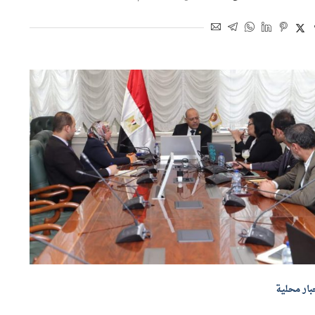
اسطة
الزهراء مصطفى
26 مارس 2025 | 8:37 م
بار محلية