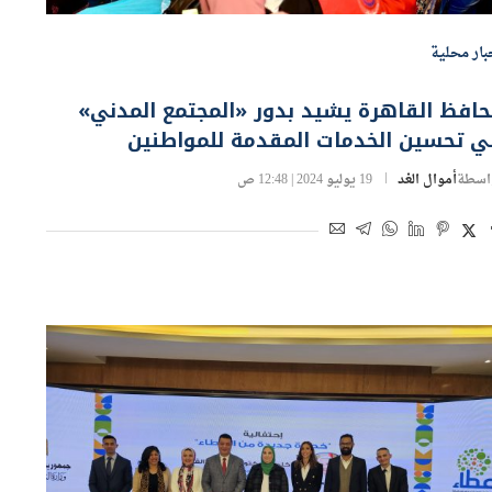
بار محلية
افظ القاهرة يشيد بدور «المجتمع المدني»
ي تحسين الخدمات المقدمة للمواطنين
اسطة
أموال الغد
19 يوليو 2024 | 12:48 ص