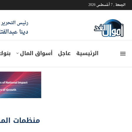
الجمعة , 7 أغسطس 2026
رئيس التحرير
دينا عبدالفت
الرئيسية
عاجل
أسواق المال
بنوك
منظمات المج