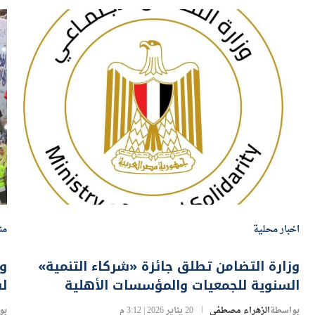
اخبار محلية
من
وزارة التضامن تطلق جائزة «شركاء التنمية»
وز
السنوية للجمعيات والمؤسسات الأهلية
لس