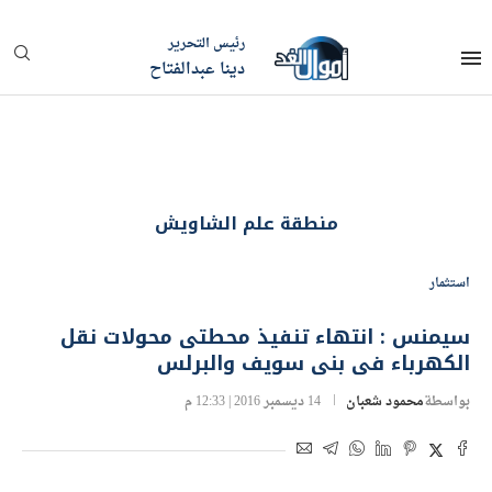
رئيس التحرير
دينا عبدالفتاح
منطقة علم الشاويش
استثمار
سيمنس : انتهاء تنفيذ محطتى محولات نقل
الكهرباء فى بنى سويف والبرلس
بواسطة
محمود شعبان
14 ديسمبر 2016 | 12:33 م