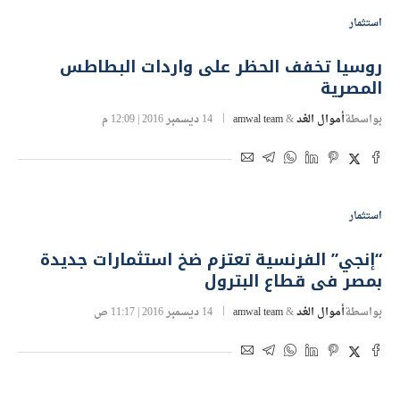
استثمار
روسيا تخفف الحظر على واردات البطاطس
المصرية
بواسطة
أموال الغد
&
amwal team
14 ديسمبر 2016 | 12:09 م
استثمار
“إنجي” الفرنسية تعتزم ضخ استثمارات جديدة
بمصر فى قطاع البترول
بواسطة
أموال الغد
&
amwal team
14 ديسمبر 2016 | 11:17 ص