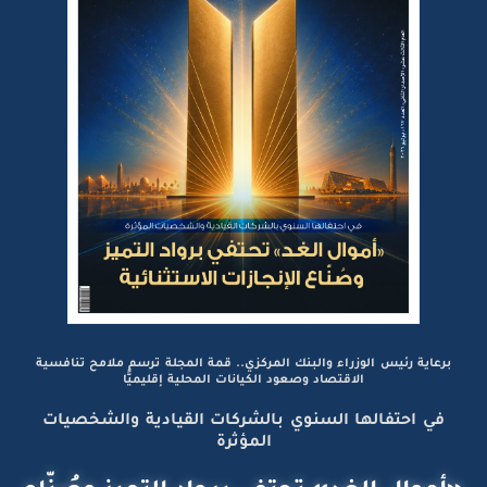
برعاية رئيس الوزراء والبنك المركزي.. قمة المجلة ترسم ملامح تنافسية
الاقتصاد وصعود الكيانات المحلية إقليميًّا
في احتفالها السنوي بالشركات القيادية والشخصيات