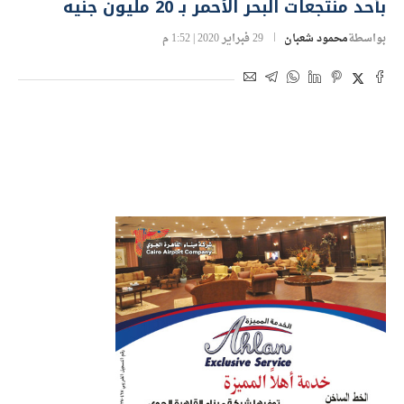
بأحد منتجعات البحر الأحمر بـ 20 مليون جنيه
بواسطة
محمود شعبان
29 فبراير 2020 | 1:52 م