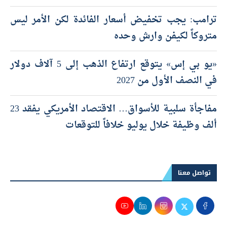
ترامب: يجب تخفيض أسعار الفائدة لكن الأمر ليس
متروكاً لكيفن وارش وحده
«يو بي إس» يتوقع ارتفاع الذهب إلى 5 آلاف دولار
في النصف الأول من 2027
مفاجأة سلبية للأسواق… الاقتصاد الأمريكي يفقد 23
ألف وظيفة خلال يوليو خلافاً للتوقعات
تواصل معنا