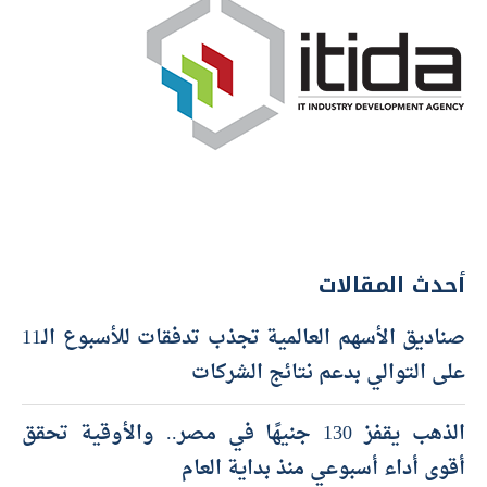
أحدث المقالات
صناديق الأسهم العالمية تجذب تدفقات للأسبوع الـ11
على التوالي بدعم نتائج الشركات
الذهب يقفز 130 جنيهًا في مصر.. والأوقية تحقق
أقوى أداء أسبوعي منذ بداية العام