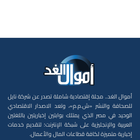
أموال الغد.. مجلة إقتصادية شاملة تصدر عن شركة نايل
للصحافة والنشر «ش.م.م»، وتعد الاصدار الاقتصادي
الوحيد في مصر الذي يمتلك بوابتين إخباريتين باللغتين
العربية والإنجليزية على شبكة الإنترنت؛ لتقديم خدمات
إخبارية متميزة لكافة قطاعات المال والأعمال.