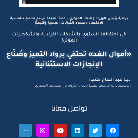
برعاية رئيس الوزراء والبنك المركزي.. قمة المجلة ترسم ملامح تنافسية
الاقتصاد وصعود الكيانات المحلية إقليميًّا
في احتفالها السنوي بالشركات القيادية والشخصيات
المؤثرة
«أموال الغد» تحتفي برواد التميز وصُنّاع
الإنجازات الاستثنائية
دينا عبد الفتاح تكتب:
الاقتصادات لا تنمو فقط بإنتاج الثروة بل بصناعة المعايير
تواصل معانا