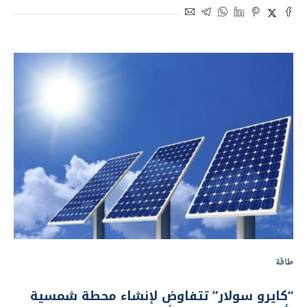
طاقة
“كايرو سولار” تتفاوض لإنشاء محطة شمسية