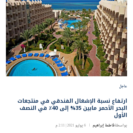
عاجل
ارتفاع نسبة الإشغال الفندقي في منتجعات
البحر الأحمر مابين 35% إلى 40٪ في النصف
الأول
بواسطة
فاطمة إبراهيم
6 يوليو 2021 | 2:11 م