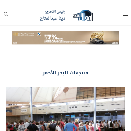
رئيس التحرير
دينا عبدالفتاح
منتجعات البحر الأحمر