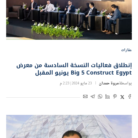
عقارات
إنطلاق فعاليات النسخة السادسة من معرض
Big 5 Construct Egypt يونيو المقبل
بواسطة
مروة حمدان
23 مايو 2024 | 2:23 م