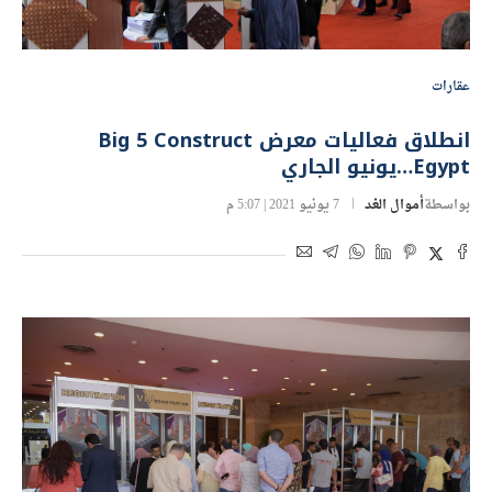
عقارات
انطلاق فعاليات معرض Big 5 Construct
Egypt…يونيو الجاري
بواسطة
أموال الغد
7 يونيو 2021 | 5:07 م