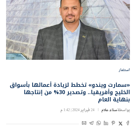
استثمار
«سمارت ويندو» تخطط لزيادة أعمالها بأسواق
الخليج وأفريقيا.. وتصدير 30% من إنتاجها
بنهاية العام
بواسطة
سناء علام
24 فبراير 2024 | 1:42 م