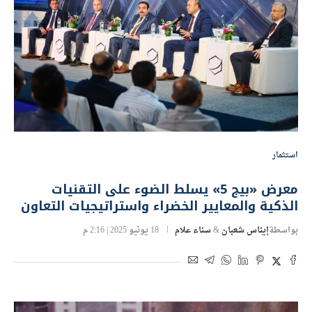
استثمار
معرض «بيج 5» يسلط الضوء على التقنيات
الذكية والمعايير الخضراء واستراتيجيات التعاون
بواسطة
إيناس شعبان
&
سناء علام
18 يونيو 2025 | 2:16 م