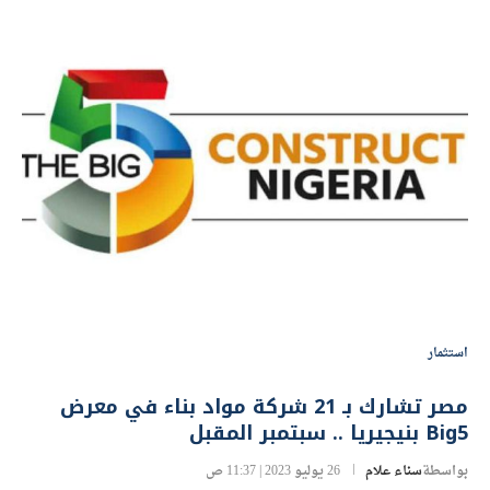
استثمار
مصر تشارك بـ 21 شركة مواد بناء في معرض
Big5 بنيجيريا .. سبتمبر المقبل
بواسطة
سناء علام
26 يوليو 2023 | 11:37 ص