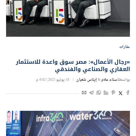
عقارات
«رجال الأعمال»: مصر سوق واعدة للاستثمار
العقاري والصناعي والفندقي
بواسطة
سناء علام
&
إيناس شعبان
18 يونيو 2025 | 4:02 م