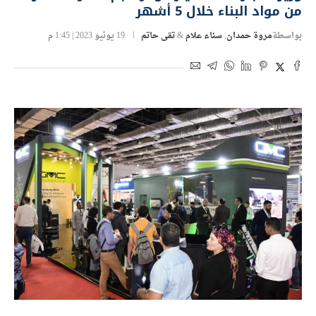
من مواد البناء خلال 5 أشهر
بواسطة
مروة حمدان
,
سناء علام
&
تقى حاتم
19 يونيو 2023 | 1:45 م