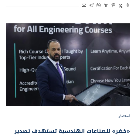
استثمار
«خضر» للصناعات الهندسية تستهدف تصدير