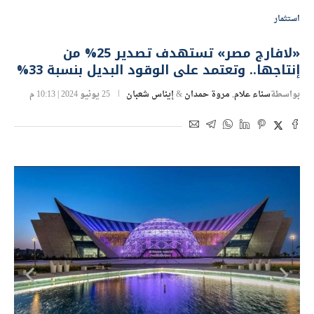
استثمار
«لافارج مصر» تستهدف تصدير 25% من
إنتاجها.. وتعتمد على الوقود البديل بنسبة 33%
بواسطة
سناء علام
,
مروة حمدان
&
إيناس شعبان
25 يونيو 2024 | 10:13 م