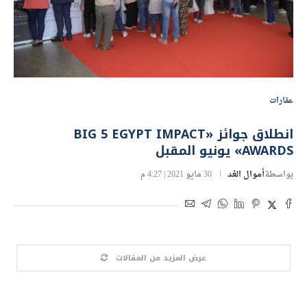
عقارات
انطلاق جوائز «BIG 5 EGYPT IMPACT
AWARDS» يونيو المقبل
بواسطة
أموال الغد
30 مايو 2021 | 4:27 م
عرض المزيد من المقالات