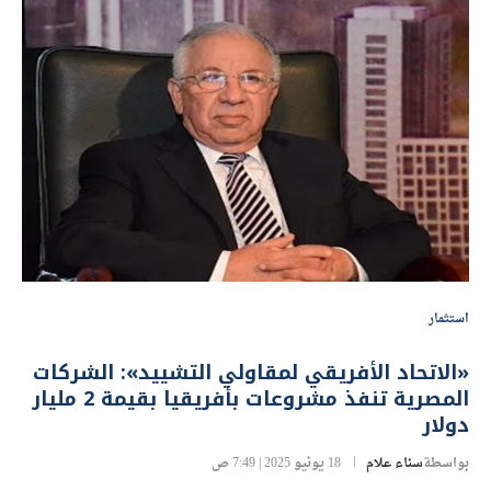
استثمار
«الاتحاد الأفريقي لمقاولي التشييد»: الشركات
المصرية تنفذ مشروعات بأفريقيا بقيمة 2 مليار
دولار
بواسطة
سناء علام
18 يونيو 2025 | 7:49 ص