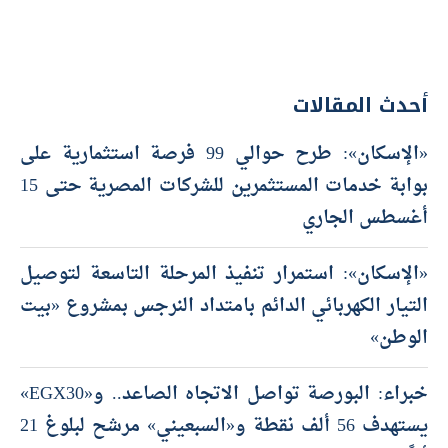
أحدث المقالات
«الإسكان»: طرح حوالي 99 فرصة استثمارية على
بوابة خدمات المستثمرين للشركات المصرية حتى 15
أغسطس الجاري
«الإسكان»: استمرار تنفيذ المرحلة التاسعة لتوصيل
التيار الكهربائي الدائم بامتداد النرجس بمشروع «بيت
الوطن»
خبراء: البورصة تواصل الاتجاه الصاعد.. و«EGX30»
يستهدف 56 ألف نقطة و«السبعيني» مرشح لبلوغ 21