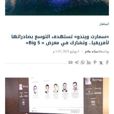
استثمار
«سمارت ويندو» تستهدف التوسع بصادراتها
لأفريقيا.. وتشارك في معرض « Big 5»
بواسطة
سناء علام
8 يونيو 2024 | 1:45 م