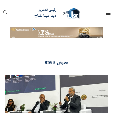
رئيس التحرير
دينا عبدالفتاح
معرض BIG 5