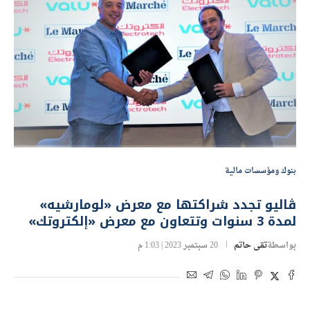
بنوك ومؤسسات مالية
ڤاليو تجدد شراكتها مع معرض «لومارشيه»
لمدة 3 سنوات وتتعاون مع معرض «إلكتروتك»
بواسطة
تقى حاتم
20 سبتمبر 2023 | 1:03 م