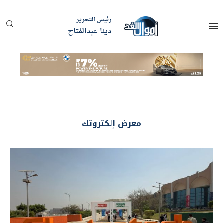
رئيس التحرير
دينا عبدالفتاح
معرض إلكتروتك