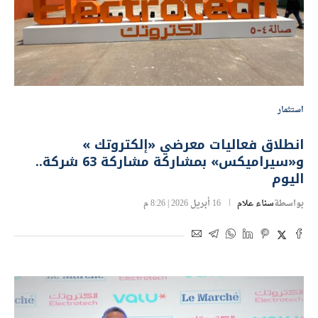
استثمار
انطلاق فعاليات معرضي «إلكتروتك »
و«سيراميكس» بمشاركة مشاركة 63 شركة..
اليوم
بواسطة
سناء علام
16 أبريل 2026 | 8:26 م