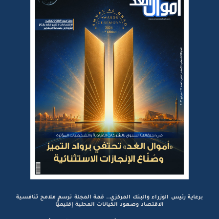
برعاية رئيس الوزراء والبنك المركزي.. قمة المجلة ترسم ملامح تنافسية
الاقتصاد وصعود الكيانات المحلية إقليميًّا