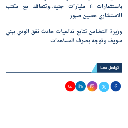
باستثمارات 8 مليارات جنيه..وتتعاقد مع مكتب
الاستشاري حسين صبور
وزيرة التضامن تتابع تداعيات حادث نفق الودي ببني
سويف وتوجه بصرف المساعدات
تواصل معنا