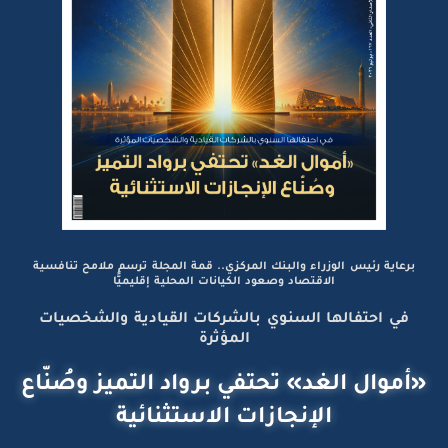
برعاية رئيس الوزراء والبنك المركزي.. قمة المجلة ترسم ملامح تنافسية
الاقتصاد وصعود الكيانات المحلية إقليميًّا
في احتفالها السنوي بالشركات القيادية والشخصيات
المؤثرة
«أموال الغد» تحتفي برواد التميز وصُنّاع