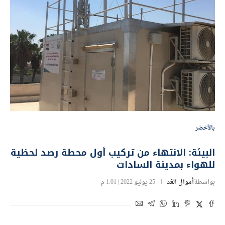
بالأخضر
البيئة: الانتهاء من تركيب أول محطة رصد لحظية
للهواء بمدينة السادات
بواسطة
أموال الغد
25 يوليو 2022 | 1:01 م