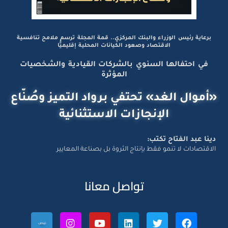
برعاية رئيس الوزراء والبنك المركزي.. قمة المجلة ترسم ملامح تنافسية
الاقتصاد وصعود الكيانات المحلية إقليميًّا
في احتفالها السنوي بالشركات القيادية والشخصيات
المؤثرة
«أموال الغد» تحتفي برواد التميز وصُنّاع
الإنجازات الاستثنائية
دينا عبد الفتاح تكتب:
الاقتصادات لا تنمو فقط بإنتاج الثروة بل بصناعة المعايير
تواصل معانا