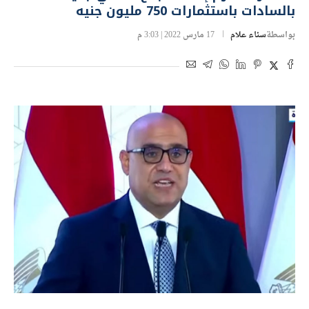
بالسادات باستثمارات 750 مليون جنيه
بواسطة
سناء علام
17 مارس 2022 | 3:03 م