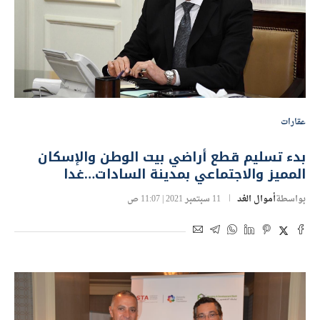
عقارات
بدء تسليم قطع أراضي بيت الوطن والإسكان
المميز والاجتماعي بمدينة السادات…غدا
بواسطة
أموال الغد
11 سبتمبر 2021 | 11:07 ص