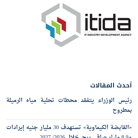
أحدث المقالات
رئيس الوزراء يتفقد محطات تحلية مياه الرميلة
بمطروح
«القابضة الكيماوية» تستهدف 30 مليار جنيه إيرادات
و8.9 مليار صافي ربح خلال 2026/ 2027