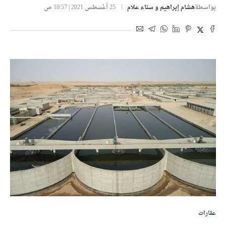
بواسطة
هشام إبراهيم و سناء علام
25 أغسطس 2021 | 10:57 ص
عقارات