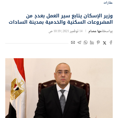
عقارات
وزير الإسكان يتابع سير العمل بعددٍ من
المشروعات السكنية والخدمية بمدينة السادات
بواسطة
مها عصام
14 نوفمبر 2021 | 10:19 ص