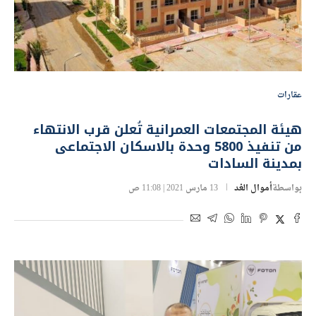
عقارات
هيئة المجتمعات العمرانية تُعلن قرب الانتهاء
من تنفيذ 5800 وحدة بالاسكان الاجتماعى
بمدينة السادات
بواسطة
أموال الغد
13 مارس 2021 | 11:08 ص