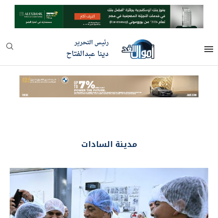
رئيس التحرير
دينا عبدالفتاح
مدينة السادات