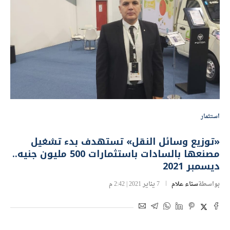
استثمار
«توزيع وسائل النقل» تستهدف بدء تشغيل
مصنعها بالسادات باستثمارات 500 مليون جنيه..
ديسمبر 2021
بواسطة
سناء علام
7 يناير 2021 | 2:42 م