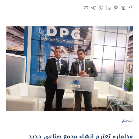
استثمار
«دلمار» تعتزم إنشاء مجمع صناعي جديد