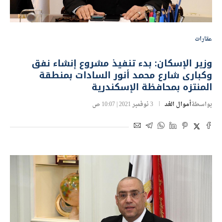
عقارات
وزير الإسكان: بدء تنفيذ مشروع إنشاء نفق
وكبارى شارع محمد أنور السادات بمنطقة
المنتزه بمحافظة الإسكندرية
بواسطة
أموال الغد
3 نوفمبر 2021 | 10:07 ص