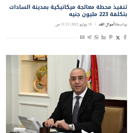
تنفيذ محطة معالجة ميكانيكية بمدينة السادات
بتكلفة 223 مليون جنيه
بواسطة
أموال الغد
10 يوليو 2021 | 11:13 ص