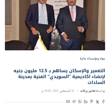
بنوك ومؤسسات مالية
التعمير والإسكان يساهم بـ 12.5 مليون جنيه
لإنشاء اكاديمية “السويدي” الفنية بمدينة
السادات
بواسطة
هاجر بركات
31 أغسطس 2021 | 10:05 م