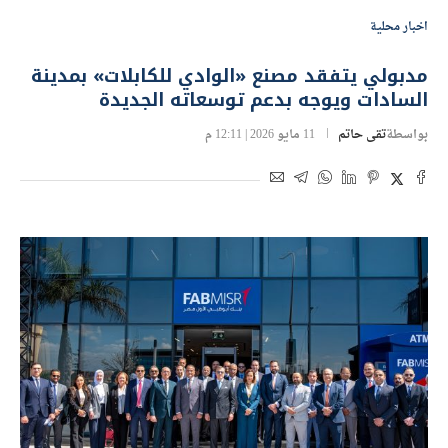
اخبار محلية
مدبولي يتفقد مصنع «الوادي للكابلات» بمدينة
السادات ويوجه بدعم توسعاته الجديدة
بواسطة
تقى حاتم
11 مايو 2026 | 12:11 م