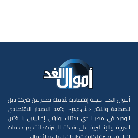
أموال الغد.. مجلة إقتصادية شاملة تصدر عن شركة نايل
للصحافة والنشر «ش.م.م»، وتعد الاصدار الاقتصادي
الوحيد في مصر الذي يمتلك بوابتين إخباريتين باللغتين
العربية والإنجليزية على شبكة الإنترنت؛ لتقديم خدمات
إخبارية متميزة لكافة قطاعات المال والأعمال.