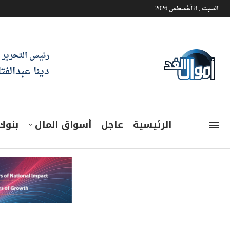
السبت , 8 أغسطس 2026
رئيس التحرير
دينا عبدالفت
الرئيسية
عاجل
أسواق المال
بنوك
مدينة الثقا