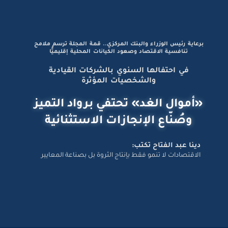
برعاية رئيس الوزراء والبنك المركزي.. قمة المجلة ترسم ملامح
تنافسية الاقتصاد وصعود الكيانات المحلية إقليميًّا
في احتفالها السنوي بالشركات القيادية
والشخصيات المؤثرة
«أموال الغد» تحتفي برواد التميز
وصُنّاع الإنجازات الاستثنائية
دينا عبد الفتاح تكتب:
الاقتصادات لا تنمو فقط بإنتاج الثروة بل بصناعة المعايير