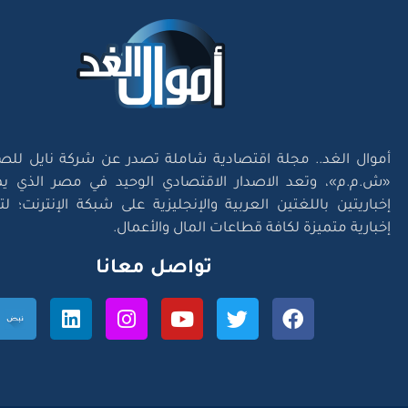
أموال الغد.. مجلة اقتصادية شاملة تصدر عن شركة نايل للص
«ش.م.م»، وتعد الاصدار الاقتصادي الوحيد في مصر الذي يم
إخباريتين باللغتين العربية والإنجليزية على شبكة الإنترنت؛ 
إخبارية متميزة لكافة قطاعات المال والأعمال.
تواصل معانا
l Right Reserved. Designed and Developed by
Exlnt Communications