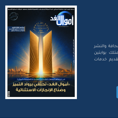
حافة والنشر
تلك بوابتين
لتقديم خدمات
Amwal Al Ghad – ©2026 Al