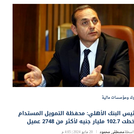
وك ومؤسسات مالية
يس البنك الأهلي: محفظة التمويل المستدام
102 مليار جنيه لأكثر من 2748 عميل