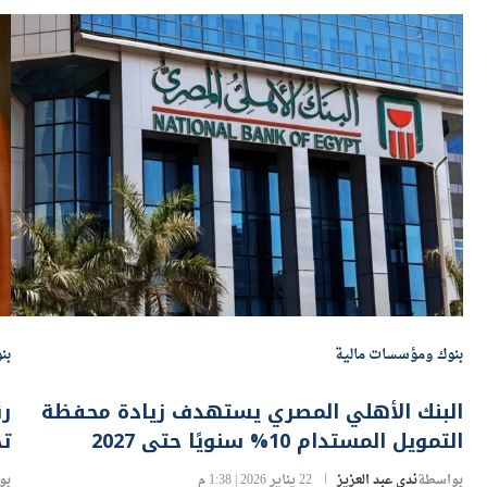
بنوك ومؤسسات مالية
بن
البنك الأهلي المصري يستهدف زيادة محفظة
رئ
التمويل المستدام 10% سنويًا حتى 2027
تخطت .7