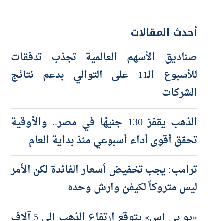
أحدث المقالات
صناديق الأسهم العالمية تجذب تدفقات
للأسبوع الـ11 على التوالي بدعم نتائج
الشركات
الذهب يقفز 130 جنيهًا في مصر.. والأوقية
تحقق أقوى أداء أسبوعي منذ بداية العام
ترامب: يجب تخفيض أسعار الفائدة لكن الأمر
ليس متروكاً لكيفن وارش وحده