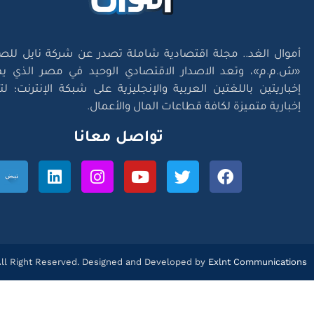
أموال الغد.. مجلة اقتصادية شاملة تصدر عن شركة نايل للص
«ش.م.م»، وتعد الاصدار الاقتصادي الوحيد في مصر الذي يم
إخباريتين باللغتين العربية والإنجليزية على شبكة الإنترنت؛ 
إخبارية متميزة لكافة قطاعات المال والأعمال.
تواصل معانا
l Right Reserved. Designed and Developed by
Exlnt Communications