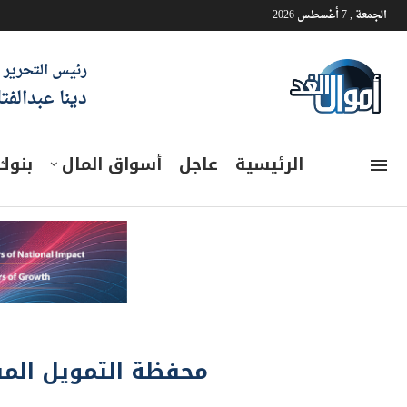
الجمعة , 7 أغسطس 2026
رئيس التحرير
دينا عبدالفت
الرئيسية
عاجل
أسواق المال
بنوك
محفظة التمويل المس