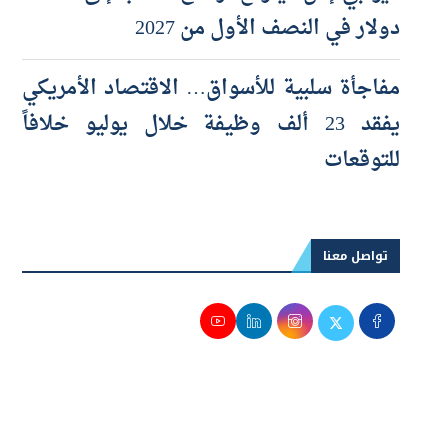
«يو بي إس» يتوقع ارتفاع الذهب إلى 5 آلاف
دولار في النصف الأول من 2027
مفاجأة سلبية للأسواق… الاقتصاد الأمريكي
يفقد 23 ألف وظيفة خلال يوليو خلافاً
للتوقعات
تواصل معنا