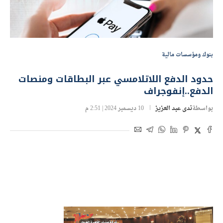
بنوك ومؤسسات مالية
حدود الدفع اللاتلامسي عبر البطاقات ومنصات
الدفع..إنفوجراف
بواسطة
ندى عبد العزيز
10 ديسمبر 2024 | 2:51 م