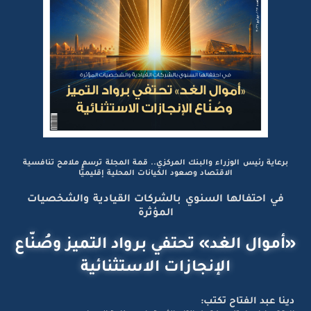
برعاية رئيس الوزراء والبنك المركزي.. قمة المجلة ترسم ملامح تنافسية
الاقتصاد وصعود الكيانات المحلية إقليميًّا
في احتفالها السنوي بالشركات القيادية والشخصيات
المؤثرة
«أموال الغد» تحتفي برواد التميز وصُنّاع
الإنجازات الاستثنائية