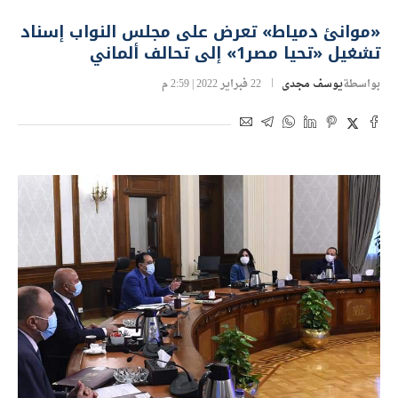
«موانئ دمياط» تعرض على مجلس النواب إسناد
تشغيل «تحيا مصر1» إلى تحالف ألماني
بواسطة
يوسف مجدى
22 فبراير 2022 | 2:59 م