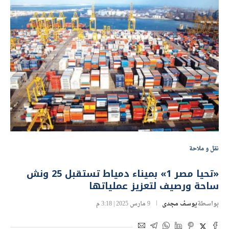
نقل و ملاحة
«تحيا مصر 1» بميناء دمياط تستقبل 25 ونش
ساحة ورصيف لتعزيز عملياتها
بواسطة
يوسف مجدى
9 مارس 2025 | 3:18 م