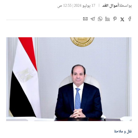
بواسطة
أموال الغد
17 يوليو 2024 | 12:55 ص
نقل و ملاحة