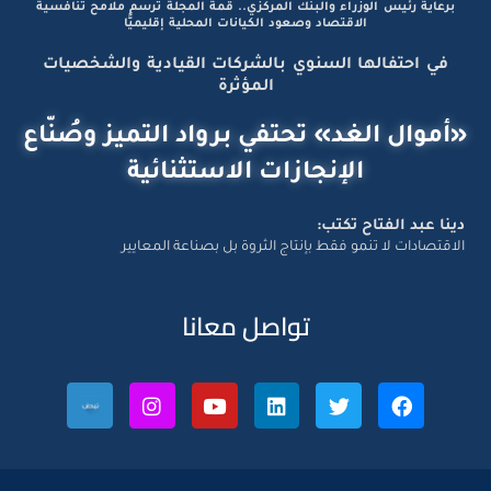
برعاية رئيس الوزراء والبنك المركزي.. قمة المجلة ترسم ملامح تنافسية
الاقتصاد وصعود الكيانات المحلية إقليميًّا
في احتفالها السنوي بالشركات القيادية والشخصيات
المؤثرة
«أموال الغد» تحتفي برواد التميز وصُنّاع
الإنجازات الاستثنائية
دينا عبد الفتاح تكتب:
الاقتصادات لا تنمو فقط بإنتاج الثروة بل بصناعة المعايير
تواصل معانا