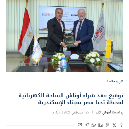
نقل و ملاحة
توقيع عقد شراء أوناش الساحة الكهربائية
لمحطة تحيا مصر بميناء الإسكندرية
بواسطة
أموال الغد
25 أغسطس 2021 | 3:38 م