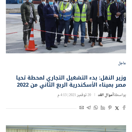
عاجل
وزير النقل: بدء التشغيل التجاري لمحطة تحيا
مصر بميناء الأسكندرية الربع الثاني من 2022
بواسطة
أموال الغد
20 نوفمبر 2021 | 4:13 م