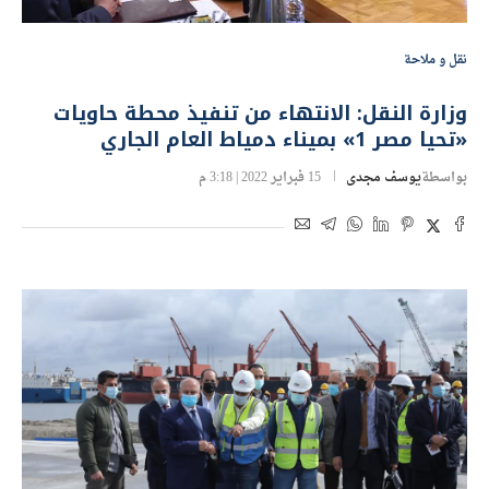
نقل و ملاحة
وزارة النقل: الانتهاء من تنفيذ محطة حاويات
«تحيا مصر 1» بميناء دمياط العام الجاري
بواسطة
يوسف مجدى
15 فبراير 2022 | 3:18 م