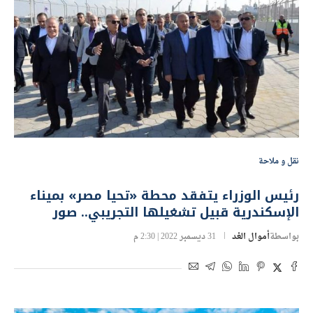
نقل و ملاحة
رئيس الوزراء يتفقد محطة «تحيا مصر» بميناء
الإسكندرية قبيل تشغيلها التجريبي.. صور
بواسطة
أموال الغد
31 ديسمبر 2022 | 2:30 م