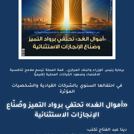
برعاية رئيس الوزراء والبنك المركزي.. قمة المجلة ترسم ملامح تنافسية
الاقتصاد وصعود الكيانات المحلية إقليميًّا
في احتفالها السنوي بالشركات القيادية والشخصيات
المؤثرة
«أموال الغد» تحتفي برواد التميز وصُنّاع
الإنجازات الاستثنائية