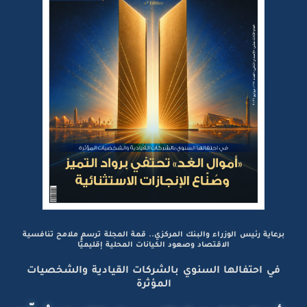
برعاية رئيس الوزراء والبنك المركزي.. قمة المجلة ترسم ملامح تنافسية
الاقتصاد وصعود الكيانات المحلية إقليميًّا
في احتفالها السنوي بالشركات القيادية والشخصيات