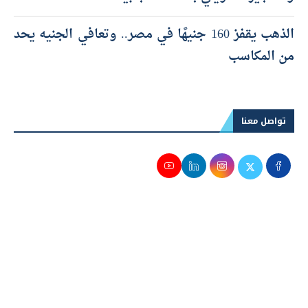
الرقابة المالية تقرر تعديل ضوابط عمليات التخصيم
والتأجير التمويلي بالعملة الأجنبية
الذهب يقفز 160 جنيهًا في مصر.. وتعافي الجنيه يحد
من المكاسب
تواصل معنا