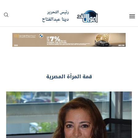
رئيس التحرير
دينا عبدالفتاح
قمة المرأة المصرية