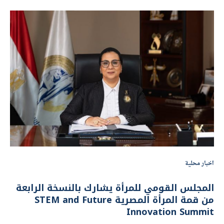
اخبار محلية
المجلس القومي للمرأة يشارك بالنسخة الرابعة
من قمة المرأة المصرية STEM and Future
Innovation Summit