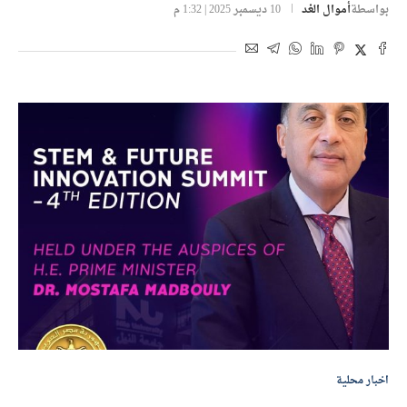
بواسطة
أموال الغد
10 ديسمبر 2025 | 1:32 م
اخبار محلية