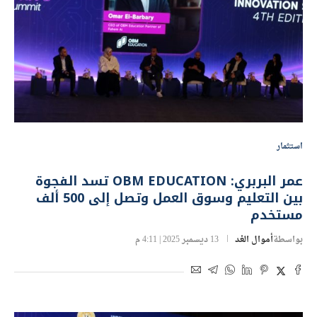
استثمار
عمر البربري: OBM EDUCATION تسد الفجوة
بين التعليم وسوق العمل وتصل إلى 500 ألف
مستخدم
بواسطة
أموال الغد
13 ديسمبر 2025 | 4:11 م