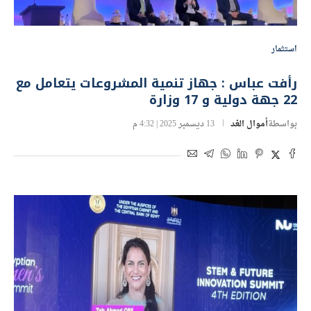
استثمار
رأفت عباس : جهاز تنمية المشروعات يتعامل مع
22 جهة دولية و 17 وزارة
بواسطة
أموال الغد
13 ديسمبر 2025 | 4:32 م