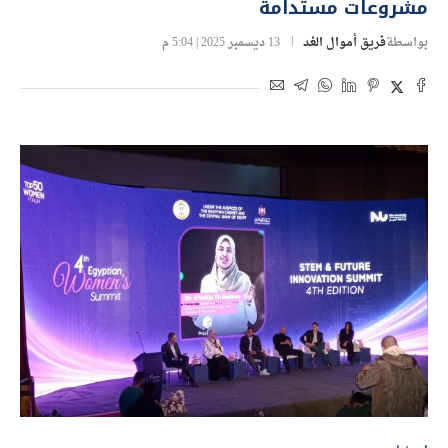
مشروعات مستدامة
بواسطة
فريق أموال الغد
13 ديسمبر 2025 | 5:04 م