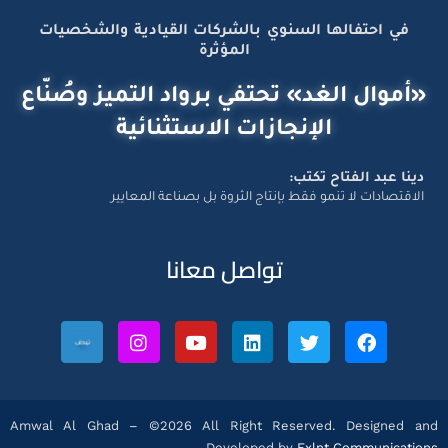
في احتفالها السنوي بالشركات القيادية والشخصيات
المؤثرة
«أموال الغد» تحتفي برواد التميز وصُنّاع
الإنجازات الاستثنائية
دينا عبد الفتاح تكتب:
الاقتصادات لا تنمو فقط بإنتاج الثروة بل بصناعة المعايير
تواصل معانا
Amwal Al Ghad – ©2026 All Right Reserved. Designed and
Developed by
Exlnt Communications