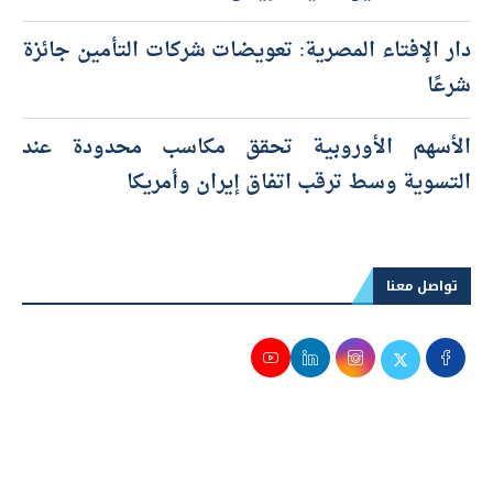
دار الإفتاء المصرية: تعويضات شركات التأمين جائزة
شرعًا
الأسهم الأوروبية تحقق مكاسب محدودة عند
التسوية وسط ترقب اتفاق إيران وأمريكا
تواصل معنا