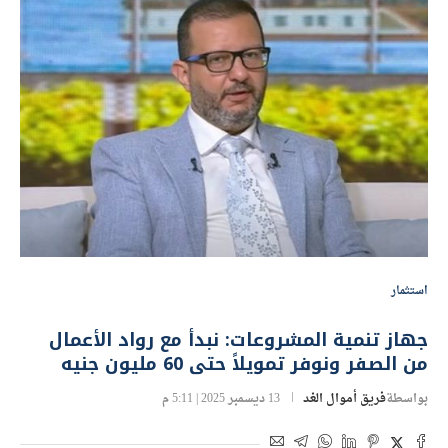
استثمار
جهاز تنمية المشروعات: نبدأ مع رواد الأعمال
من الصفر ونوفر تمويلاً حتى 60 مليون جنيه
بواسطة
فريق أموال الغد
13 ديسمبر 2025 | 5:11 م