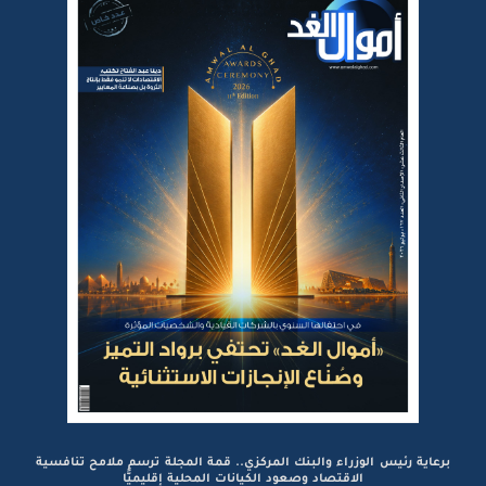
برعاية رئيس الوزراء والبنك المركزي.. قمة المجلة ترسم ملامح تنافسية
الاقتصاد وصعود الكيانات المحلية إقليميًّا