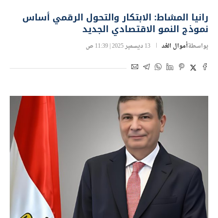
رانيا المشاط: الابتكار والتحول الرقمي أساس
نموذج النمو الاقتصادي الجديد
بواسطة
أموال الغد
13 ديسمبر 2025 | 11:39 ص