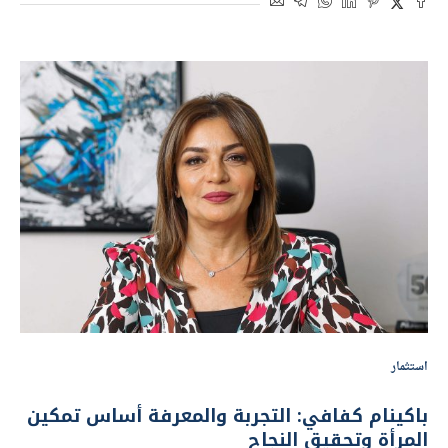
استثمار
‏باكينام كفافي: التجربة والمعرفة أساس تمكين
المرأة وتحقيق النجاح