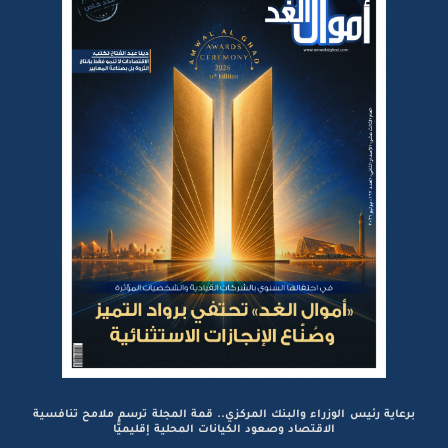
برعاية رئيس الوزراء والبنك المركزي.. قمة المجلة ترسم ملامح تنافسية
الاقتصاد وصعود الكيانات المحلية إقليميًّا