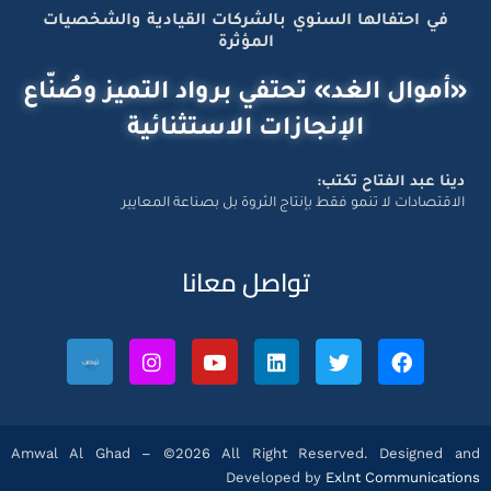
في احتفالها السنوي بالشركات القيادية والشخصيات
المؤثرة
«أموال الغد» تحتفي برواد التميز وصُنّاع
الإنجازات الاستثنائية
دينا عبد الفتاح تكتب:
الاقتصادات لا تنمو فقط بإنتاج الثروة بل بصناعة المعايير
تواصل معانا
Amwal Al Ghad – ©2026 All Right Reserved. Designed and
Developed by
Exlnt Communications