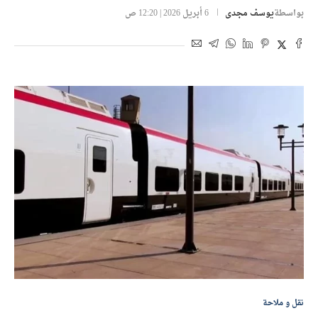
بواسطة
يوسف مجدى
6 أبريل 2026 | 12:20 ص
نقل و ملاحة