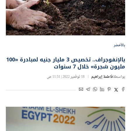
بالأخضر
بالإنفوجراف.. تخصيص 3 مليار جنيه لمبادرة «100
مليون شجرة» خلال 7 سنوات
بواسطة
فاطمة إبراهيم
18 نوفمبر 2022 | 11:51 ص