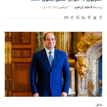
بواسطة
فاطمة إبراهيم
7 نوفمبر 2022 | 1:19 م
عاجل