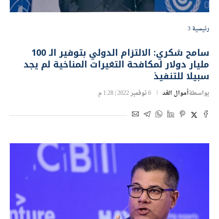
رئيسية 3
سامح شكري: الالتزام الدولي بتوفير الـ 100
مليار دولار لمكافحة التغيرات المناخية لم يجد
سبيلا للتنفيذ
بواسطة
أموال الغد
6 نوفمبر 2022 | 1:28 م