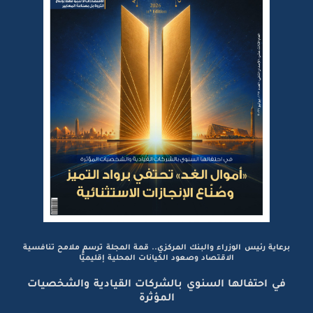
برعاية رئيس الوزراء والبنك المركزي.. قمة المجلة ترسم ملامح تنافسية
الاقتصاد وصعود الكيانات المحلية إقليميًّا
في احتفالها السنوي بالشركات القيادية والشخصيات
المؤثرة