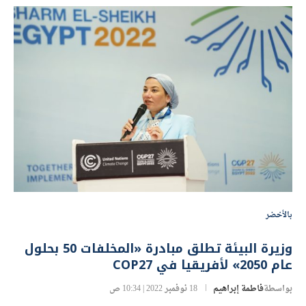
بالأخضر
وزيرة البيئة تطلق مبادرة «المخلفات 50 بحلول
عام 2050» لأفريقيا في COP27
بواسطة
فاطمة إبراهيم
18 نوفمبر 2022 | 10:34 ص