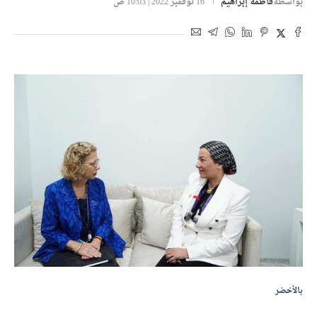
بواسطة
فاطمة إبراهيم
16 نوفمبر 2022 | 10:03 ص
بالأخضر