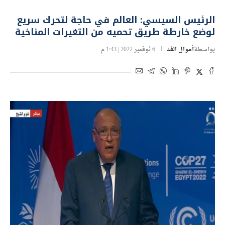
الرئيس السيسي: العالم في حاجة لتحرك سريع
لوضع خارطة طریق تحميه من التغیرات المناخیة
بواسطة
أموال الغد
6 نوفمبر 2022 | 1:43 م