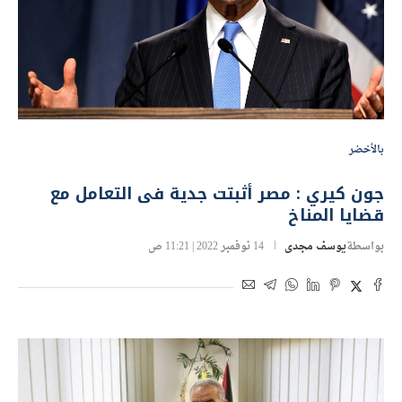
بالأخضر
جون كيري : مصر أثبتت جدية فى التعامل مع
قضايا المناخ
بواسطة
يوسف مجدى
14 نوفمبر 2022 | 11:21 ص