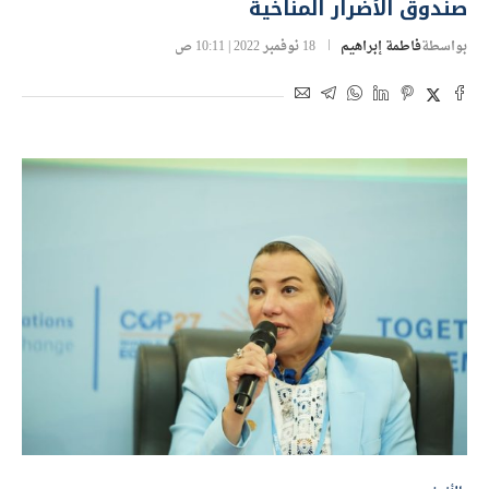
صندوق الأضرار المناخية
بواسطة
فاطمة إبراهيم
18 نوفمبر 2022 | 10:11 ص