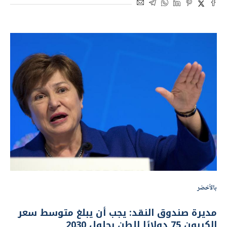
بالأخضر
مديرة صندوق النقد: يجب أن يبلغ متوسط ​​سعر
الكربون 75 دولارًا للطن بحلول 2030