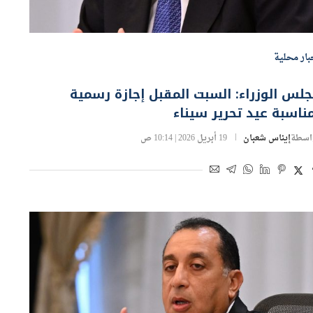
بار محلية
لس الوزراء: السبت المقبل إجازة رسمية
ناسبة عيد تحرير سيناء
اسطة
إيناس شعبان
19 أبريل 2026 | 10:14 ص