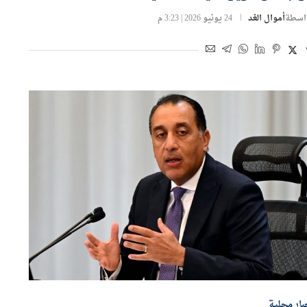
اسطة
أموال الغد
24 يونيو 2026 | 3:23 م
بار محلية