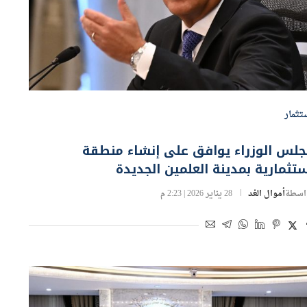
تثمار
جلس الوزراء يوافق على إنشاء منطقة
تثمارية بمدينة العلمين الجديدة
اسطة
أموال الغد
28 يناير 2026 | 2:23 م