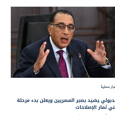
بار محلية
بولي يشيد بصبر المصريين ويعلن بدء مرحلة
ي ثمار الإصلاحات