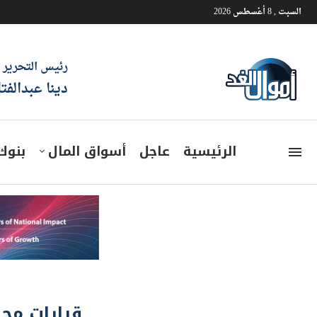
السبت , 8 أغسطس 2026
رئيس التحرير
دينا عبدالفت
الرئيسية
عاجل
أسواق المال
بنوك
قرارات مجل