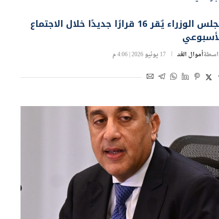
مجلس الوزراء يٌقر 16 قرارًا جديدًا خلال الاجتماع
لأسبوعي
اسطة
أموال الغد
17 يونيو 2026 | 4:06 م