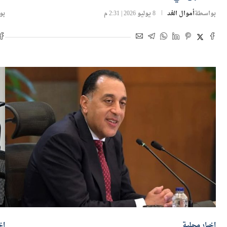
بواسطة
أموال الغد
8 يوليو 2026 | 2:31 م
بو
اخبار محلية
اخ