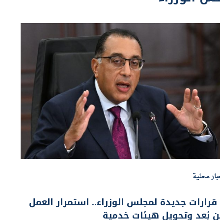
بار محلية
9 قرارات جديدة لمجلس الوزراء.. استمرار العمل
 بُعد وتحويل هيئات خدمية