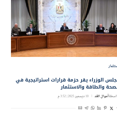
تثمار
لس الوزراء يقر حزمة قرارات استراتيجية في
صحة والطاقة والاستثمار
اسطة
أموال الغد
10 ديسمبر 2025 | 3:52 م