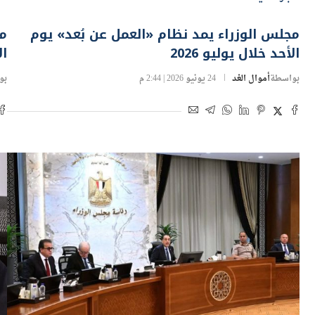
مجلس الوزراء يمد نظام «العمل عن بُعد» يوم
الأحد خلال يوليو 2026
ا
بواسطة
أموال الغد
24 يونيو 2026 | 2:44 م
بو