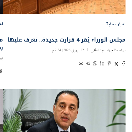
اخبار محلية
اخ
مجلس الوزراء يُقر 4 قرارت جديدة.. تعرف عليها
مج
بم
بواسطة
جهاد عبد الغني
22 أبريل 2026 | 2:54 م
بو