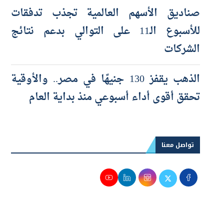
صناديق الأسهم العالمية تجذب تدفقات
للأسبوع الـ11 على التوالي بدعم نتائج
الشركات
الذهب يقفز 130 جنيهًا في مصر.. والأوقية
تحقق أقوى أداء أسبوعي منذ بداية العام
تواصل معنا