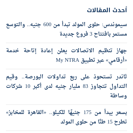
أحدث المقالات
سيموندس: حلوى المولد تبدأ من 600 جنيه.. والتوسع
مستمر بافتتاح 3 فروع جديدة
جهاز تنظيم الاتصالات يعلن إعادة إتاحة خدمة
«أرقامي» عبر تطبيق My NTRA
ثاندر تستحوذ على ربع تداولات البورصة.. وقيم
التداول تتجاوز 83 مليار جنيه لدى أكبر 10 شركات
وساطة
بسعر يبدأ من 175 جنيهًا للكيلو.. «القاهرة للمخابز»
تطرح 15 طنًا من حلوى المولد