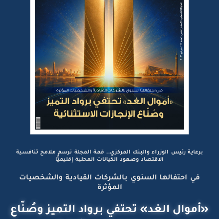
برعاية رئيس الوزراء والبنك المركزي.. قمة المجلة ترسم ملامح تنافسية
الاقتصاد وصعود الكيانات المحلية إقليميًّا
في احتفالها السنوي بالشركات القيادية والشخصيات
المؤثرة
«أموال الغد» تحتفي برواد التميز وصُنّاع