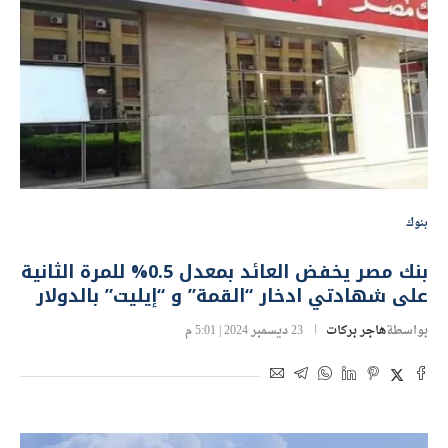
بنوك
بنك مصر يخفض العائد بمعدل 0.5% للمرة الثانية
على شهادتي ادخار “القمة” و “إيليت” بالدولار
بواسطة
هاجر بركات
23 ديسمبر 2024 | 5:01 م