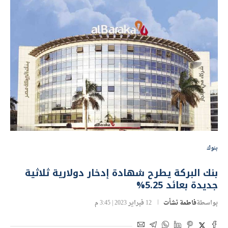
بنوك
بنك البركة يطرح شهادة إدخار دولارية ثلاثية
جديدة بعائد 5.25%
بواسطة
فاطمة نشأت
12 فبراير 2023 | 3:45 م