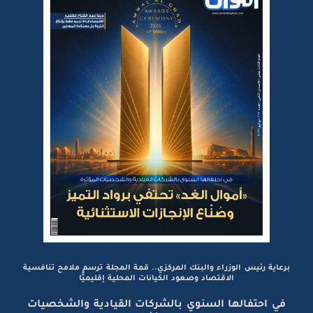
برعاية رئيس الوزراء والبنك المركزي.. قمة المجلة ترسم ملامح تنافسية
الاقتصاد وصعود الكيانات المحلية إقليميًّا
في احتفالها السنوي بالشركات القيادية والشخصيات