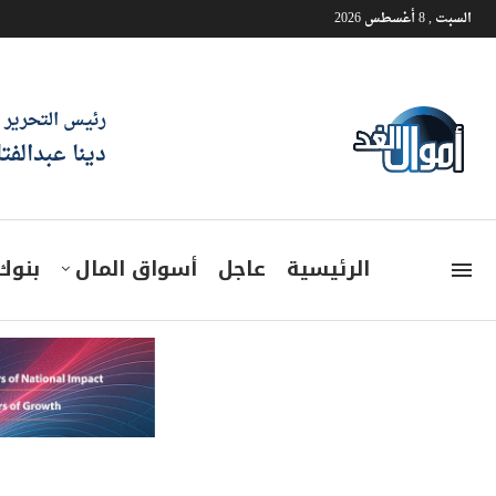
السبت , 8 أغسطس 2026
رئيس التحرير
دينا عبدالفت
الرئيسية
عاجل
أسواق المال
بنوك
سعر اليورو