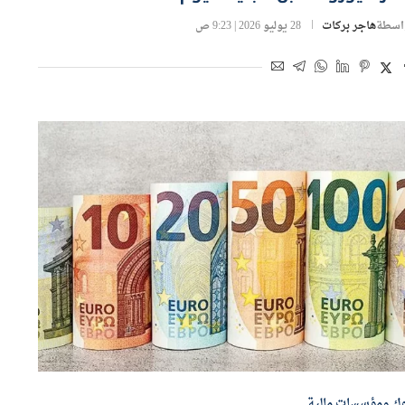
اسطة
هاجر بركات
28 يوليو 2026 | 9:23 ص
وك ومؤسسات مالية