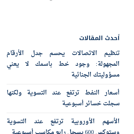
أحدث المقالات
تنظيم الاتصالات يحسم جدل الأرقام
المجهولة: وجود خط باسمك لا يعني
مسؤوليتك الجنائية
أسعار النفط ترتفع عند التسوية ولكنها
سجلت خسائر أسبوعية
الأسهم الأوروبية ترتفع عند التسوية
وستوكس 600 يسجل رابع مكاسب أسبوعية