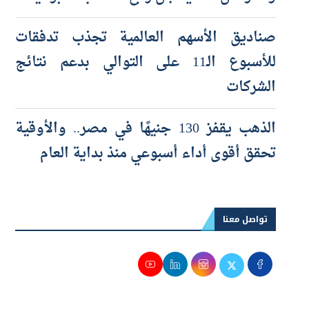
صناديق الأسهم العالمية تجذب تدفقات
للأسبوع الـ11 على التوالي بدعم نتائج
الشركات
الذهب يقفز 130 جنيهًا في مصر.. والأوقية
تحقق أقوى أداء أسبوعي منذ بداية العام
تواصل معنا