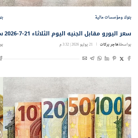
بنوك ومؤسسات مالية
بن
سعر اليورو مقابل الجنيه اليوم الثلاثاء 21-7-2026
سع
بواسطة
هاجر بركات
21 يوليو 2026 | 3:32 م
بو