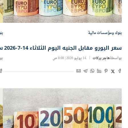
بنوك ومؤسسات مالية
بن
سعر اليورو مقابل الجنيه اليوم الثلاثاء 14-7-2026
سع
بواسطة
هاجر بركات
14 يوليو 2026 | 8:08 ص
بو