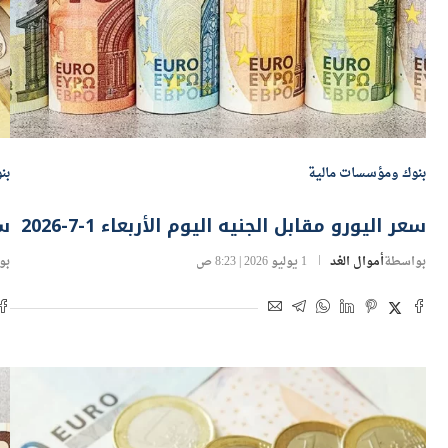
بنوك ومؤسسات مالية
بن
سعر اليورو مقابل الجنيه اليوم الأربعاء 1-7-2026
سع
بواسطة
أموال الغد
1 يوليو 2026 | 8:23 ص
بو