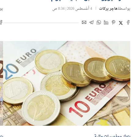
بواسطة
هاجر بركات
4 أغسطس 2026 | 8:34 ص
بو
بنوك ومؤسسات مالية
بن