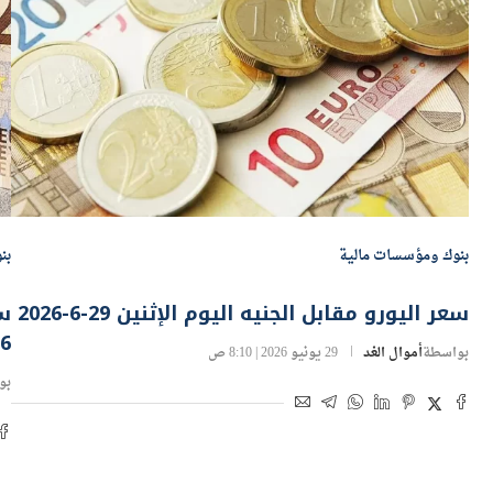
بنوك ومؤسسات مالية
بن
سعر اليورو مقابل الجنيه اليوم الإثنين 29-6-2026
6
بواسطة
أموال الغد
29 يونيو 2026 | 8:10 ص
بو