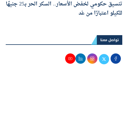
تنسيق حكومي لخفض الأسعار.. السكر الحر بـ25 جنيهًا
للكيلو اعتبارًا من غد
تواصل معنا