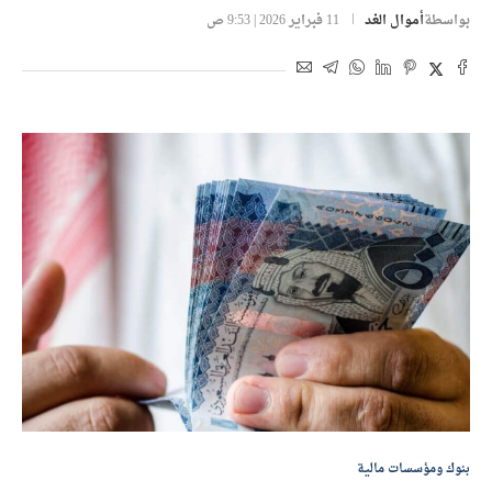
بواسطة
أموال الغد
11 فبراير 2026 | 9:53 ص
بنوك ومؤسسات مالية