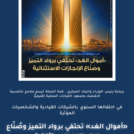
برعاية رئيس الوزراء والبنك المركزي.. قمة المجلة ترسم ملامح تنافسية
الاقتصاد وصعود الكيانات المحلية إقليميًّا
في احتفالها السنوي بالشركات القيادية والشخصيات
المؤثرة
«أموال الغد» تحتفي برواد التميز وصُنّاع