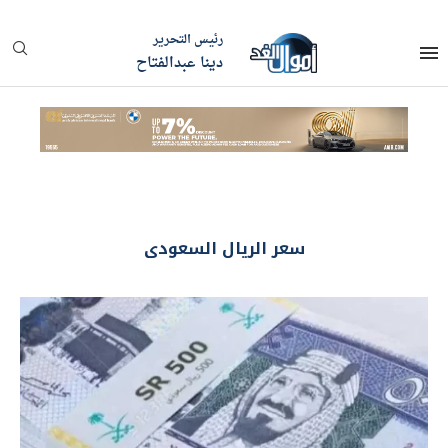
رئيس التحرير
دينا عبدالفتاح
سعر الريال السعودى