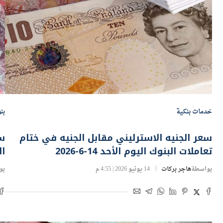
خدمات بنكية
بن
سعر الجنيه الاسترليني مقابل الجنيه في ختام
سع
تعاملات البنوك اليوم الأحد 14-6-2026
الث
بواسطة
هاجر بركات
14 يونيو 2026 | 4:55 م
بو