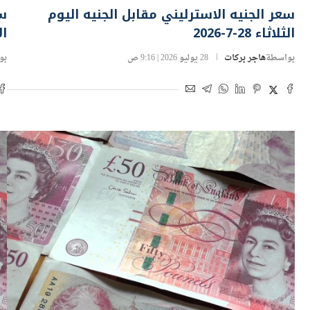
بنوك ومؤسسات مالية
بن
سعر الجنيه الاسترليني مقابل الجنيه اليوم
سع
الثلاثاء 28-7-2026
الإ
بواسطة
هاجر بركات
28 يوليو 2026 | 9:16 ص
بو