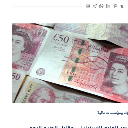
اسطة
هاجر بركات
19 مايو 2026 | 8:03 ص
وك ومؤسسات مالية