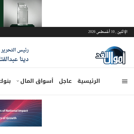
الإثنين , 10 أغسطس 2026
رئيس التحرير
دينا عبدالفت
الرئيسية
عاجل
أسواق المال
بنوك