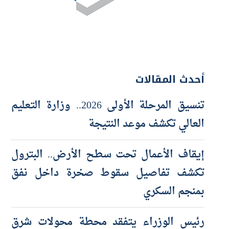
أحدث المقالات
تنسيق المرحلة الأولى 2026.. وزارة التعليم
العالي تكشف موعد النتيجة
إيقاف الأعمال تحت سطح الأرض.. البترول
تكشف تفاصيل سقوط صخرة داخل نفق
بمنجم السكري