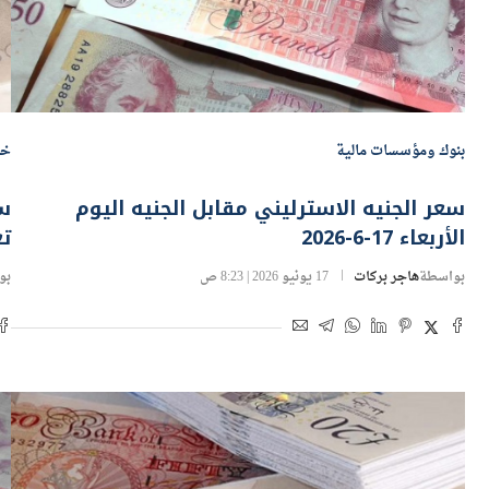
بنوك ومؤسسات مالية
خد
سعر الجنيه الاسترليني مقابل الجنيه اليوم
سع
الأربعاء 17-6-2026
تع
بواسطة
هاجر بركات
17 يونيو 2026 | 8:23 ص
بو