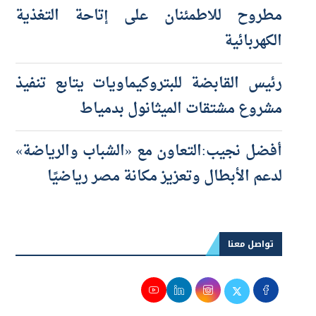
رئيس الوزراء يتفقد محطة محولات شرق
مطروح للاطمئنان على إتاحة التغذية
الكهربائية
رئيس القابضة للبتروكيماويات يتابع تنفيذ
مشروع مشتقات الميثانول بدمياط
أفضل نجيب:التعاون مع «الشباب والرياضة»
لدعم الأبطال وتعزيز مكانة مصر رياضيًا
تواصل معنا