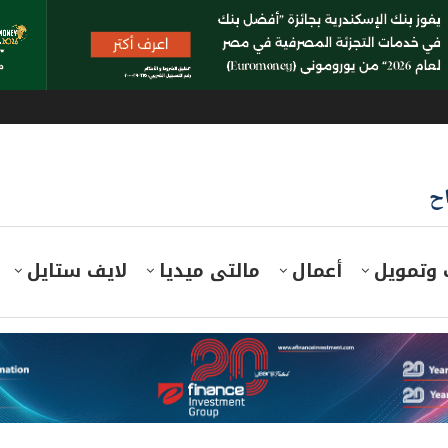
اح
 وتمويل
أعمال
مالتى ميديا
لايف ستايل