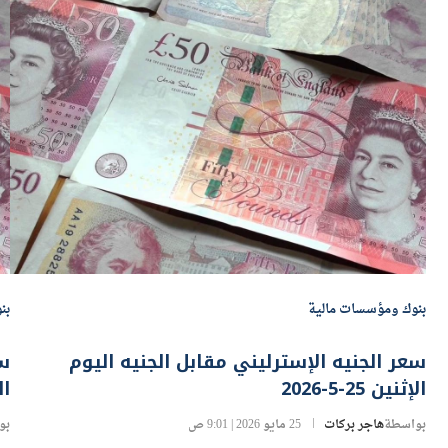
بنوك ومؤسسات مالية
بن
سعر الجنيه الإسترليني مقابل الجنيه اليوم
سع
الإثنين 25-5-2026
الث