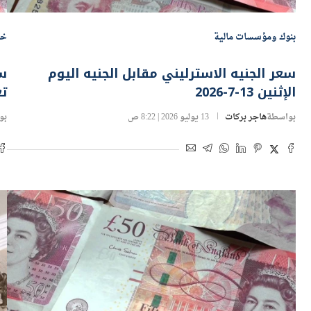
بنوك ومؤسسات مالية
خد
سعر الجنيه الاسترليني مقابل الجنيه اليوم
سع
الإثنين 13-7-2026
تع
بواسطة
هاجر بركات
13 يوليو 2026 | 8:22 ص
بو