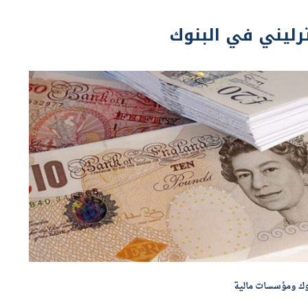
رليني في البنوك