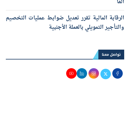
يستهدف 56 ألف نقطة و«السبعيني» مرشح لبلوغ 21
ألفًا
الرقابة المالية تقرر تعديل ضوابط عمليات التخصيم
والتأجير التمويلي بالعملة الأجنبية
تواصل معنا