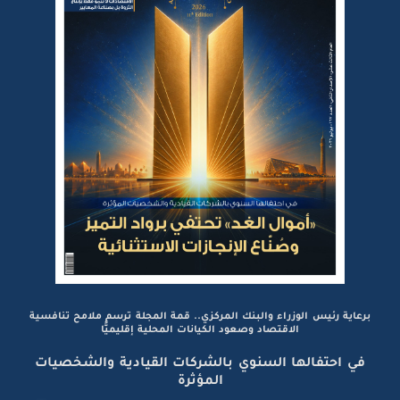
برعاية رئيس الوزراء والبنك المركزي.. قمة المجلة ترسم ملامح تنافسية
الاقتصاد وصعود الكيانات المحلية إقليميًّا