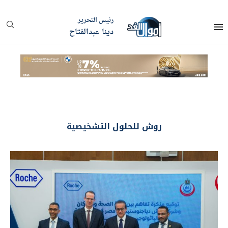
رئيس التحرير
دينا عبدالفتاح
روش للحلول التشخيصية