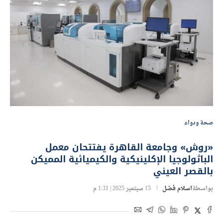
صحة ودواء
«روش» وجامعة القاهرة يفتتحان معمل
الباثولوجيا الإكلينيكية والكيميائية المميكن
بالقصر العيني
بواسطة
اسلام فضل
15 سبتمبر 2025 | 1:31 م