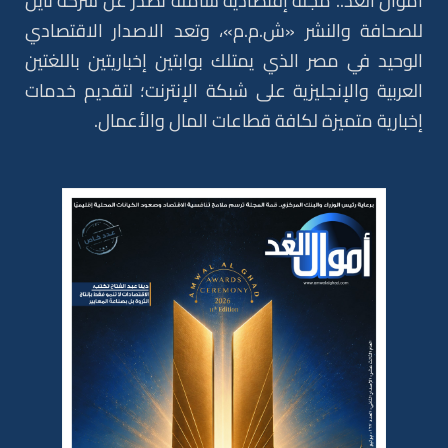
أموال الغد.. مجلة إقتصادية شاملة تصدر عن شركة نايل
للصحافة والنشر «ش.م.م»، وتعد الاصدار الاقتصادي
الوحيد في مصر الذي يمتلك بوابتين إخباريتين باللغتين
العربية والإنجليزية على شبكة الإنترنت؛ لتقديم خدمات
إخبارية متميزة لكافة قطاعات المال والأعمال.