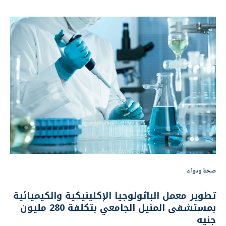
صحة ودواء
تطوير معمل الباثولوجيا الإكلينيكية والكيميائية
بمستشفى المنيل الجامعي بتكلفة 280 مليون
جنيه