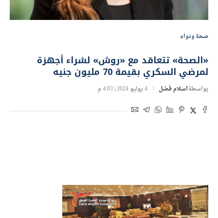
صحة ودواء
«الصحة» تتعاقد مع «روش» لشراء أجهزة
لمرضي السكري بقيمة 70 مليون جنيه
بواسطة
اسلام فضل
4 يوليو 2024 | 4:03 م