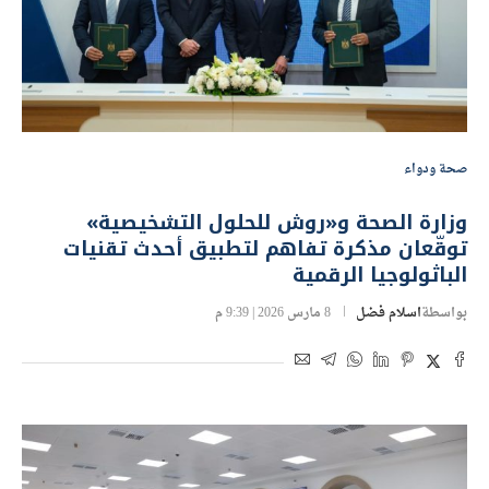
صحة ودواء
وزارة الصحة و«روش للحلول التشخيصية»
توقّعان مذكرة تفاهم لتطبيق أحدث تقنيات
الباثولوجيا الرقمية
بواسطة
اسلام فضل
8 مارس 2026 | 9:39 م