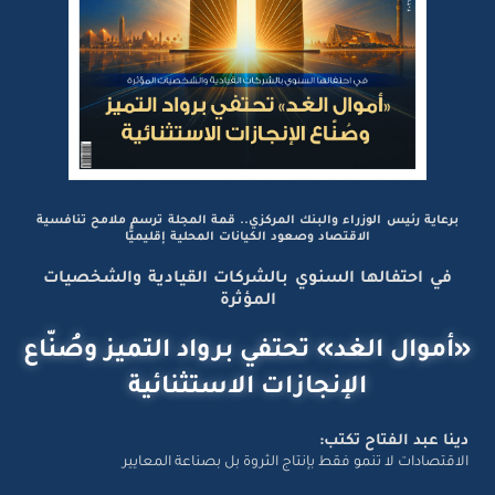
برعاية رئيس الوزراء والبنك المركزي.. قمة المجلة ترسم ملامح تنافسية
الاقتصاد وصعود الكيانات المحلية إقليميًّا
في احتفالها السنوي بالشركات القيادية والشخصيات
المؤثرة
«أموال الغد» تحتفي برواد التميز وصُنّاع
الإنجازات الاستثنائية
دينا عبد الفتاح تكتب:
الاقتصادات لا تنمو فقط بإنتاج الثروة بل بصناعة المعايير