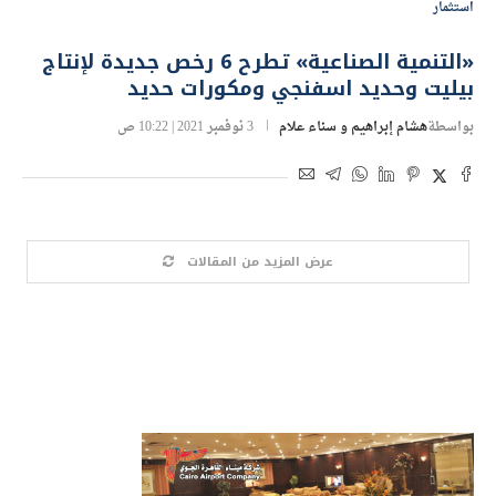
استثمار
«التنمية الصناعية» تطرح 6 رخص جديدة لإنتاج
بيليت وحديد اسفنجي ومكورات حديد
بواسطة
هشام إبراهيم و سناء علام
3 نوفمبر 2021 | 10:22 ص
عرض المزيد من المقالات