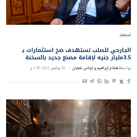
استثمار
الجارحي للصلب تستهدف ضخ استثمارات بـ
3.5مليار جنيه لإقامة مصنع جديد بالسخنة
بواسطة
هشام إبراهيم و إيناس شعبان
28 نوفمبر 2021 | 1:38 م