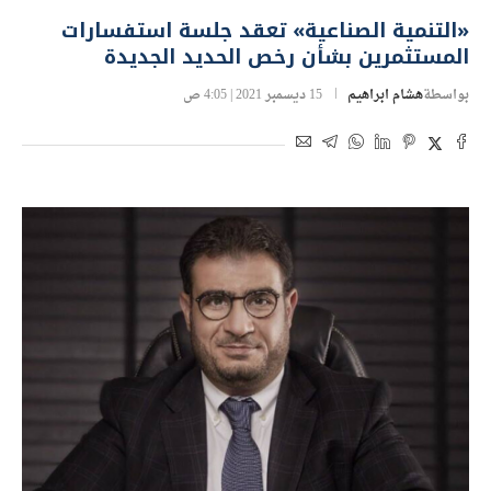
«التنمية الصناعية» تعقد جلسة استفسارات
المستثمرين بشأن رخص الحديد الجديدة
بواسطة
هشام ابراهيم
15 ديسمبر 2021 | 4:05 ص