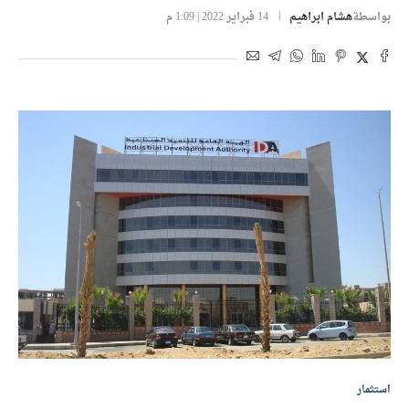
بواسطة
هشام ابراهيم
14 فبراير 2022 | 1:09 م
استثمار