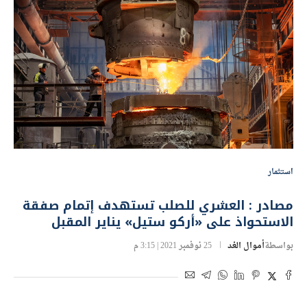
استثمار
مصادر : العشري للصلب تستهدف إتمام صفقة
الاستحواذ على «أركو ستيل» يناير المقبل
بواسطة
أموال الغد
25 نوفمبر 2021 | 3:15 م