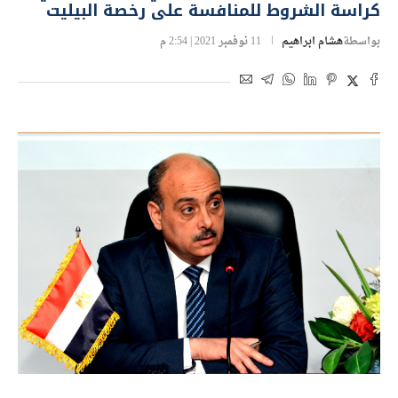
كراسة الشروط للمنافسة على رخصة البيليت
بواسطة
هشام ابراهيم
11 نوفمبر 2021 | 2:54 م