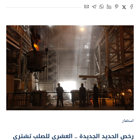
استثمار
رخص الحديد الجديدة .. العشري للصلب تشتري