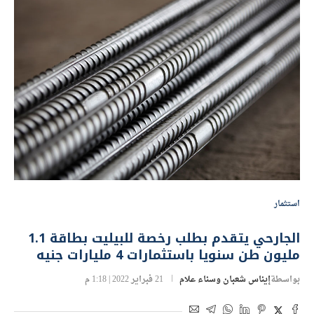
استثمار
الجارحي يتقدم بطلب رخصة للبيليت بطاقة 1.1
مليون طن سنويا باستثمارات 4 مليارات جنيه
بواسطة
إيناس شعبان وسناء علام
21 فبراير 2022 | 1:18 م