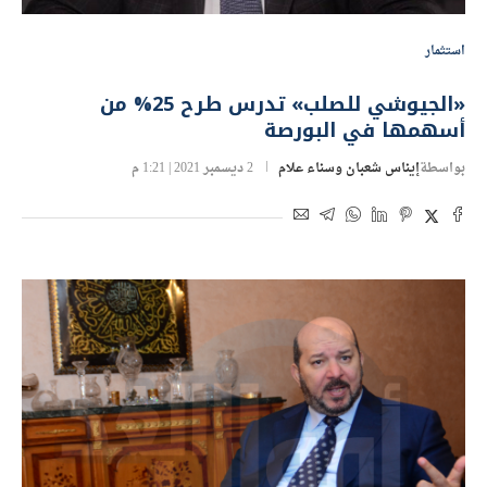
استثمار
«الجيوشي للصلب» تدرس طرح 25% من
أسهمها في البورصة
بواسطة
إيناس شعبان وسناء علام
2 ديسمبر 2021 | 1:21 م