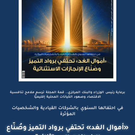
برعاية رئيس الوزراء والبنك المركزي.. قمة المجلة ترسم ملامح تنافسية
الاقتصاد وصعود الكيانات المحلية إقليميًّا
في احتفالها السنوي بالشركات القيادية والشخصيات
المؤثرة
«أموال الغد» تحتفي برواد التميز وصُنّاع