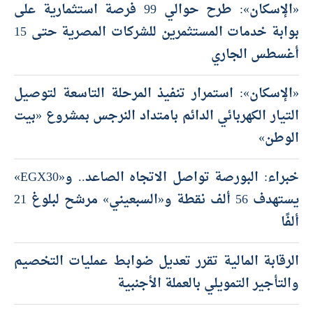
«الإسكان»: طرح حوالي 99 فرصة استثمارية على
بوابة خدمات المستثمرين للشركات المصرية حتى 15
أغسطس الجاري
«الإسكان»: استمرار تنفيذ المرحلة التاسعة لتوصيل
التيار الكهربائي الدائم بامتداد النرجس بمشروع «بيت
الوطن»
خبراء: البورصة تواصل الاتجاه الصاعد.. و«EGX30»
يستهدف 56 ألف نقطة و«السبعيني» مرشح لبلوغ 21
ألفًا
الرقابة المالية تقرر تعديل ضوابط عمليات التخصيم
والتأجير التمويلي بالعملة الأجنبية