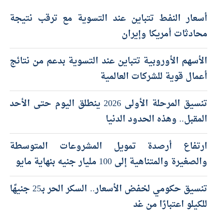
أحدث المقالات
أسعار النفط تتباين عند التسوية مع ترقب نتيجة
محادثات أمريكا وإيران
الأسهم الأوروبية تتباين عند التسوية بدعم من نتائج
أعمال قوية للشركات العالمية
تنسيق المرحلة الأولى 2026 ينطلق اليوم حتى الأحد
المقبل.. وهذه الحدود الدنيا
ارتفاع أرصدة تمويل المشروعات المتوسطة
والصغيرة والمتناهية إلى 100 مليار جنيه بنهاية مايو
تنسيق حكومي لخفض الأسعار.. السكر الحر بـ25 جنيهًا