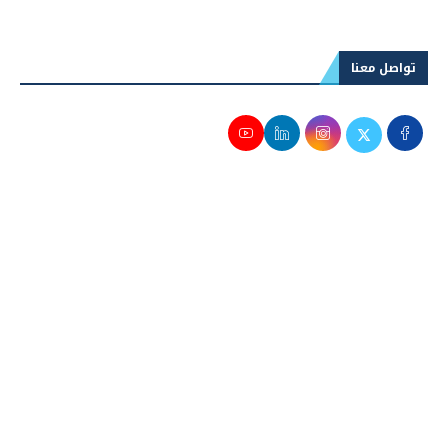
للكيلو اعتبارًا من غد
تواصل معنا