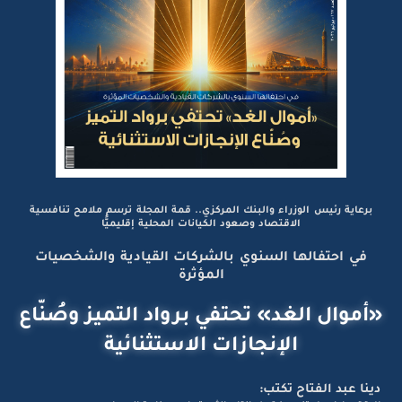
برعاية رئيس الوزراء والبنك المركزي.. قمة المجلة ترسم ملامح تنافسية
الاقتصاد وصعود الكيانات المحلية إقليميًّا
في احتفالها السنوي بالشركات القيادية والشخصيات
المؤثرة
«أموال الغد» تحتفي برواد التميز وصُنّاع
الإنجازات الاستثنائية