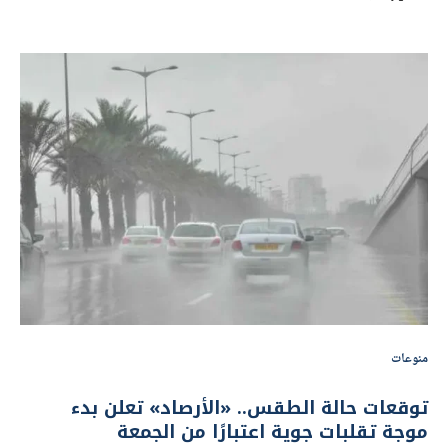
منوعات
توقعات حالة الطقس.. «الأرصاد» تعلن بدء
موجة تقلبات جوية اعتبارًا من الجمعة