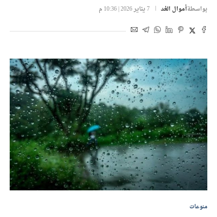
بواسطة
أموال الغد
7 يناير 2026 | 10:36 م
منوعات