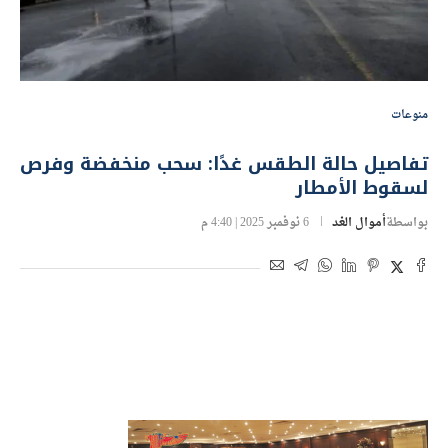
منوعات
تفاصيل حالة الطقس غدًا: سحب منخفضة وفرص
لسقوط الأمطار
بواسطة
أموال الغد
6 نوفمبر 2025 | 4:40 م