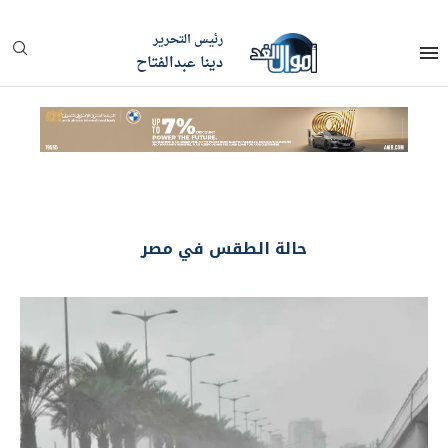
رئيس التحرير
دينا عبدالفتاح
حالة الطقس في مصر