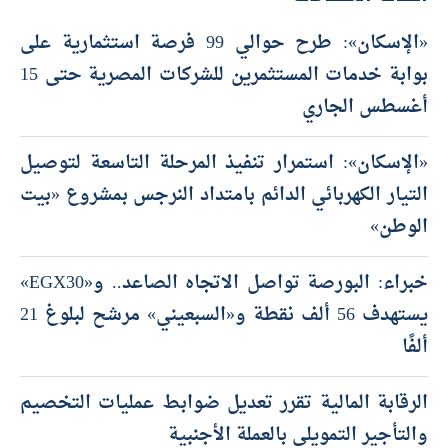
«الإسكان»: طرح حوالي 99 فرصة استثمارية على
بوابة خدمات المستثمرين للشركات المصرية حتى 15
أغسطس الجاري
«الإسكان»: استمرار تنفيذ المرحلة التاسعة لتوصيل
التيار الكهربائي الدائم بامتداد النرجس بمشروع «بيت
الوطن»
خبراء: البورصة تواصل الاتجاه الصاعد.. و«EGX30»
يستهدف 56 ألف نقطة و«السبعيني» مرشح لبلوغ 21
ألفًا
الرقابة المالية تقرر تعديل ضوابط عمليات التخصيم
والتأجير التمويلي بالعملة الأجنبية