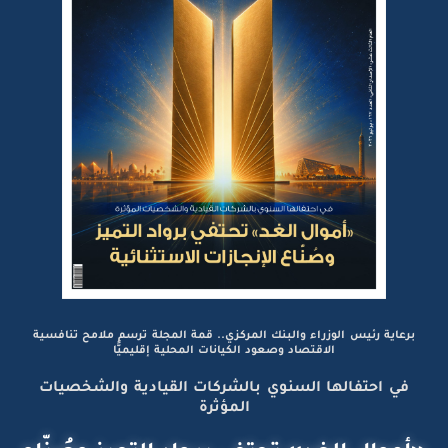
برعاية رئيس الوزراء والبنك المركزي.. قمة المجلة ترسم ملامح تنافسية
الاقتصاد وصعود الكيانات المحلية إقليميًّا
في احتفالها السنوي بالشركات القيادية والشخصيات
المؤثرة