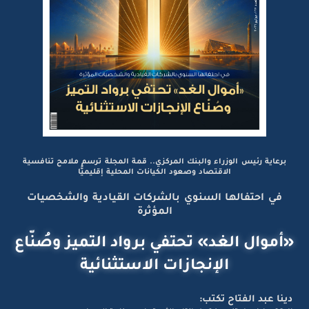
برعاية رئيس الوزراء والبنك المركزي.. قمة المجلة ترسم ملامح تنافسية
الاقتصاد وصعود الكيانات المحلية إقليميًّا
في احتفالها السنوي بالشركات القيادية والشخصيات
المؤثرة
«أموال الغد» تحتفي برواد التميز وصُنّاع
الإنجازات الاستثنائية