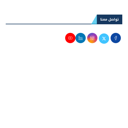
التسوية وسط ترقب اتفاق إيران وأمريكا
تواصل معنا