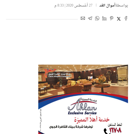
بواسطة
أموال الغد
27 أغسطس 2020 | 8:33 م