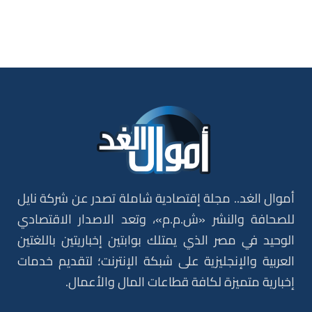
أموال الغد.. مجلة إقتصادية شاملة تصدر عن شركة نايل
للصحافة والنشر «ش.م.م»، وتعد الاصدار الاقتصادي
الوحيد في مصر الذي يمتلك بوابتين إخباريتين باللغتين
العربية والإنجليزية على شبكة الإنترنت؛ لتقديم خدمات
إخبارية متميزة لكافة قطاعات المال والأعمال.