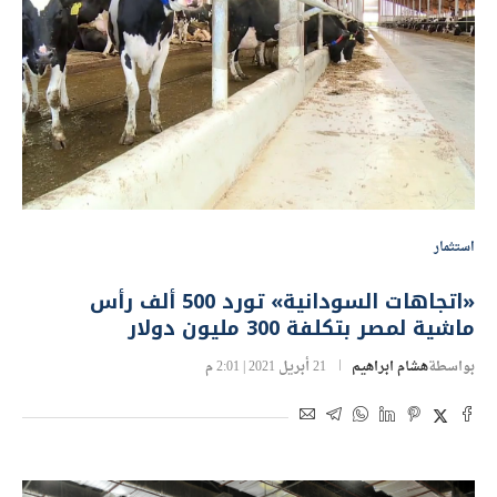
استثمار
«اتجاهات السودانية» تورد 500 ألف رأس
ماشية لمصر بتكلفة 300 مليون دولار
بواسطة
هشام ابراهيم
21 أبريل 2021 | 2:01 م