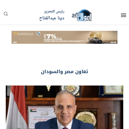
رئيس التحرير
دينا عبدالفتاح
تعاون مصر والسودان