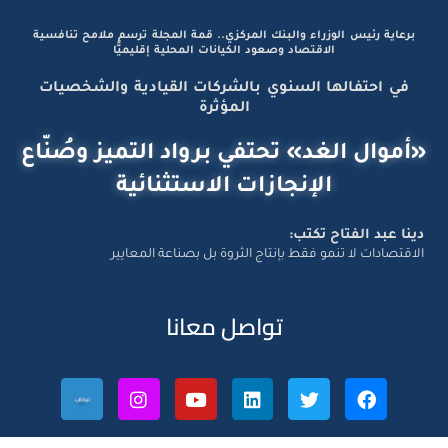
برعاية رئيس الوزراء والبنك المركزي.. قمة المجلة ترسم ملامح تنافسية
الاقتصاد وصعود الكيانات المحلية إقليميًّا
في احتفالها السنوي بالشركات القيادية والشخصيات
المؤثرة
«أموال الغد» تحتفي برواد التميز وصُنّاع
الإنجازات الاستثنائية
دينا عبد الفتاح تكتب:
الاقتصادات لا تنمو فقط بإنتاج الثروة بل بصناعة المعايير
تواصل معانا