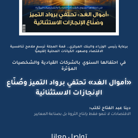
برعاية رئيس الوزراء والبنك المركزي.. قمة المجلة ترسم ملامح تنافسية
الاقتصاد وصعود الكيانات المحلية إقليميًّا
في احتفالها السنوي بالشركات القيادية والشخصيات
المؤثرة
«أموال الغد» تحتفي برواد التميز وصُنّاع
الإنجازات الاستثنائية
دينا عبد الفتاح تكتب:
الاقتصادات لا تنمو فقط بإنتاج الثروة بل بصناعة المعايير
تواصل معانا