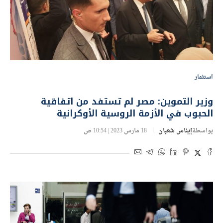
استثمار
وزير التموين: مصر لم تستفد من اتفاقية
الحبوب في الأزمة الروسية الأوكرانية
بواسطة
إيناس شعبان
18 مارس 2023 | 10:54 ص