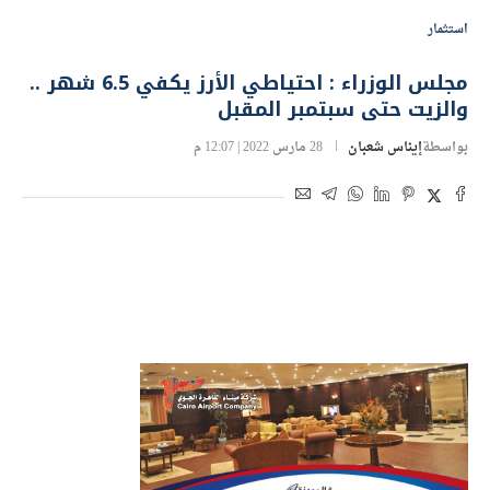
استثمار
مجلس الوزراء : احتياطي الأرز يكفي 6.5 شهر ..
والزيت حتى سبتمبر المقبل
بواسطة
إيناس شعبان
28 مارس 2022 | 12:07 م