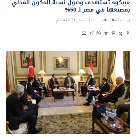
«بيكو» تستهدف وصول نسبة المكون المحلي
بمصنعها في مصر لـ 50%
بواسطة
سناء علام
23 أغسطس 2023 | 2:04 م