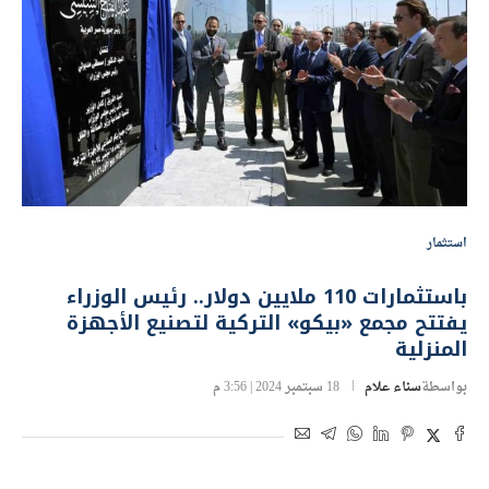
استثمار
باستثمارات 110 ملايين دولار.. رئيس الوزراء
يفتتح مجمع «بيكو» التركية لتصنيع الأجهزة
المنزلية
بواسطة
سناء علام
18 سبتمبر 2024 | 3:56 م