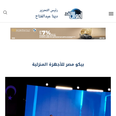
رئيس التحرير
دينا عبدالفتاح
بيكو مصر للأجهزة المنزلية