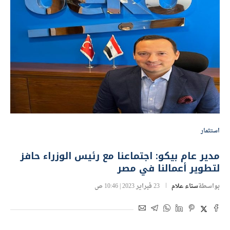
استثمار
مدير عام بيكو: اجتماعنا مع رئيس الوزراء حافز
لتطوير أعمالنا في مصر
بواسطة
سناء علام
23 فبراير 2023 | 10:46 ص