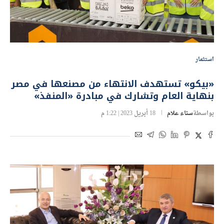
استثمار
«بيكو» تستهدف الانتهاء من مصنعها في مصر
بنهاية العام وتشارك في مبادرة «المنفذ»
بواسطة
سناء علام
18 أبريل 2023 | 1:22 م