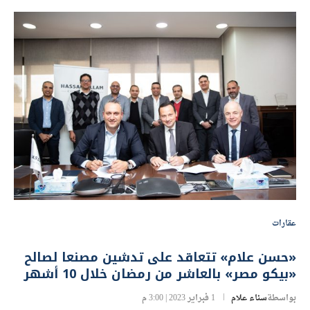
عقارات
«حسن علام» تتعاقد على تدشين مصنعا لصالح
«بيكو مصر» بالعاشر من رمضان خلال 10 أشهر
بواسطة
سناء علام
1 فبراير 2023 | 3:00 م