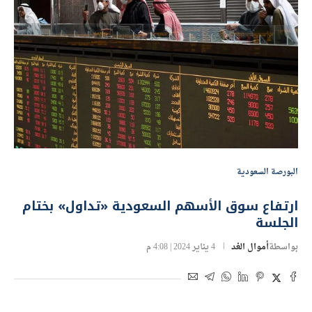
البورصة السعودية
ارتفاع سوق الأسهم السعودية «تداول» بختام
الجلسة
بواسطة
أموال الغد
4 يناير 2024 | 4:08 م