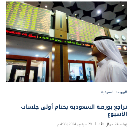
البورصة السعودية
تراجع بورصة السعودية بختام أولى جلسات
الأسبوع
بواسطة
أموال الغد
29 سبتمبر 2024 | 4:33 م