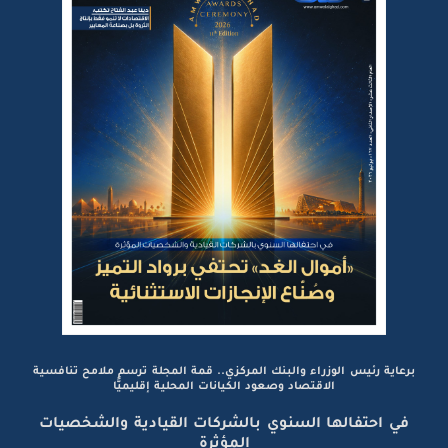
برعاية رئيس الوزراء والبنك المركزي.. قمة المجلة ترسم ملامح تنافسية
الاقتصاد وصعود الكيانات المحلية إقليميًّا
في احتفالها السنوي بالشركات القيادية والشخصيات
المؤثرة