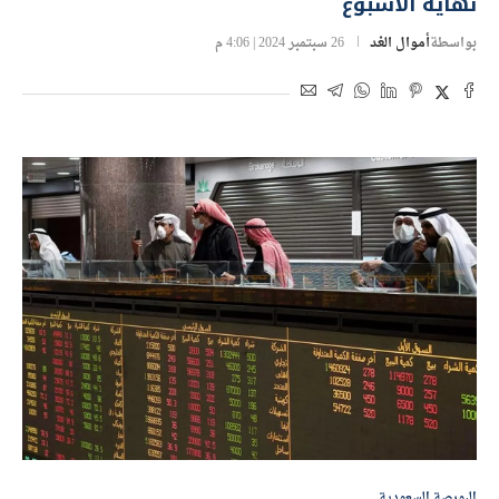
نهاية الأسبوع
بواسطة
أموال الغد
26 سبتمبر 2024 | 4:06 م
البورصة السعودية