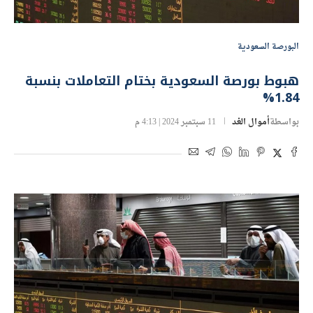
البورصة السعودية
هبوط بورصة السعودية بختام التعاملات بنسبة
1.84%
بواسطة
أموال الغد
11 سبتمبر 2024 | 4:13 م