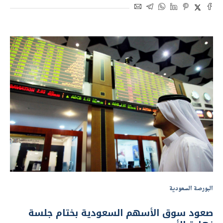
البورصة السعودية
صعود سوق الأسهم السعودية بختام جلسة