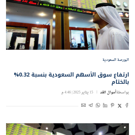
البورصة السعودية
ارتفاع سوق الأسهم السعودية بنسبة 0.32%
بالختام
بواسطة
أموال الغد
15 يناير 2025 | 4:46 م