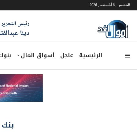
الخميس , 6 أغسطس 2026
رئيس التحرير
دينا عبدالفت
الرئيسية
عاجل
أسواق المال
بنوك
بنك QNB