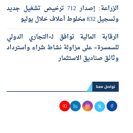
الأجنبية
الزراعة: إصدار 712 ترخيص تشغيل جديد
وتسجيل 832 مخلوط أعلاف خلال يوليو
الرقابة المالية توافق لـ«التجاري الدولي
للسمسرة» على مزاولة نشاط شراء واسترداد
وثائق صناديق الاستثمار
تواصل معنا