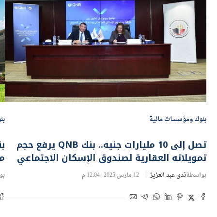
بنوك ومؤسسات مالية
بن
تصل إلى 10 مليارات جنيه.. بنك QNB يرفع حجم
تمويلاته العقارية لصندوق الإسكان الاجتماعي
مصر 
بواسطة
ندى عبد العزيز
12 مارس 2025 | 12:04 م
بو