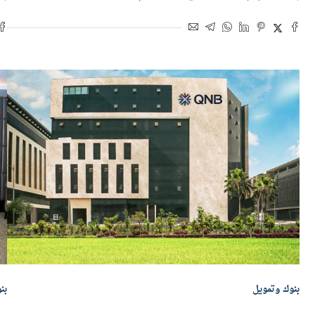
بواسطة
هاجر بركات
13 مايو 2026 | 2:58 م
بو
بنوك وتمويل
بن