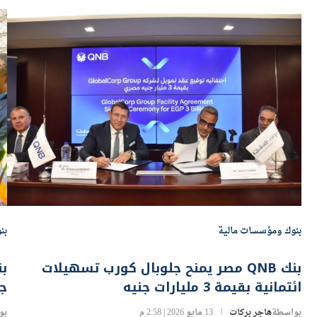
بنوك ومؤسسات مالية
بن
بنك QNB مصر يمنح جلوبال كورب تسهيلات
ائتمانية بقيمة 3 مليارات جنيه
جد