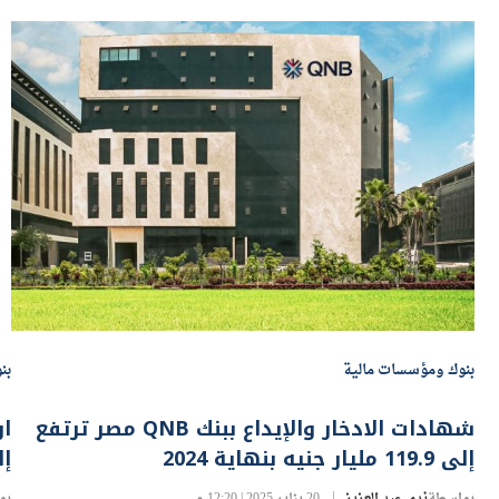
بنوك ومؤسسات مالية
بن
شهادات الادخار والإيداع ببنك QNB مصر ترتفع
إلى 119.9 مليار جنيه بنهاية 2024
إلى 8