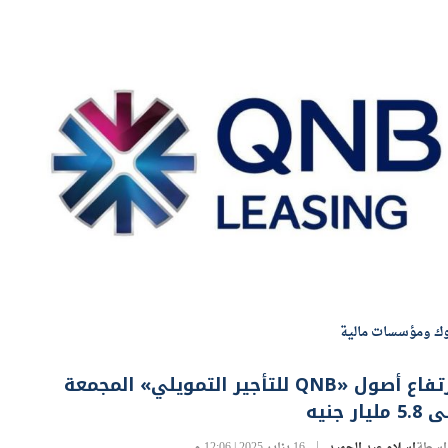
وك ومؤسسات مالية
ارتفاع أصول «QNB للتأجير التمويلي» المجمعة
5. مليار جنيه