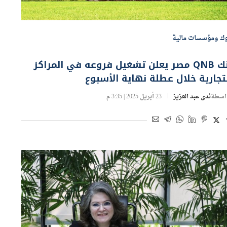
وك ومؤسسات مالية
بنك QNB مصر يعلن تشغيل فروعه في المراكز
تجارية خلال عطلة نهاية الأسبوع
اسطة
ندى عبد العزيز
23 أبريل 2025 | 3:35 م