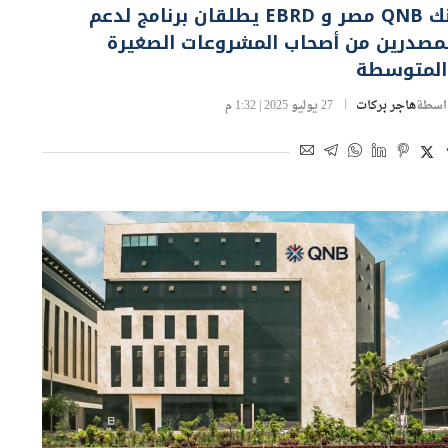
بنك QNB مصر و EBRD يطلقان برنامج لدعم
لمصدرين من أصحاب المشروعات الصغيرة
المتوسطة
اسطة
هاجر بركات
27 يوليو 2025 | 1:32 م