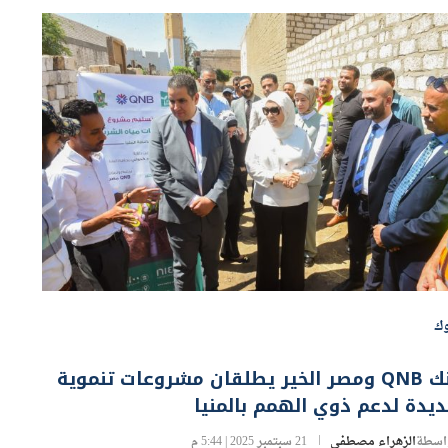
وك
بنك QNB ومصر الخير يطلقان مشروعات تنموية
يدة لدعم ذوي الهمم بالمنيا