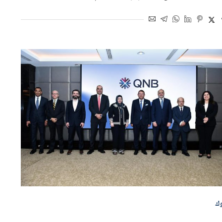
اسطة
الزهراء مصطفى
21 سبتمبر 2025 | 5:44 م
وك