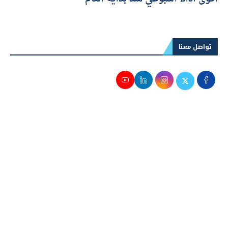
الذهب يقفز 130 جنيهًا في مصر.. والأوقية تحقق
أقوى أداء أسبوعي منذ بداية العام
تواصل معنا