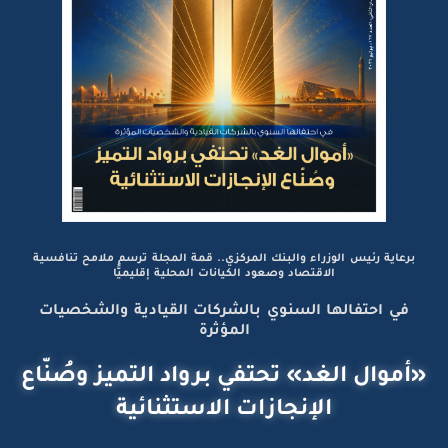
برعاية رئيس الوزراء والبنك المركزي.. قمة المجلة ترسم ملامح تنافسية
الاقتصاد وصعود الكيانات المحلية إقليميًّا
في احتفالها السنوي بالشركات القيادية والشخصيات
المؤثرة
«أموال الغد» تحتفي برواد التميز وصُنّاع