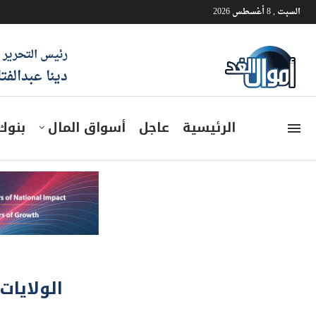
السبت , 8 أغسطس 2026
رئيس التحرير
دينا عبدالفت
الرئيسية
عاجل
أسواق المال
بنوك
الولايات