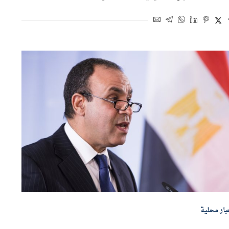
اسطة
محمود شعبان
10 يونيو 2026 | 11:22 ص
بار محلية