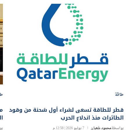
طاقة
طا
قطر للطاقة تسعى لشراء أول شحنة من وقود
م
الطائرات منذ اندلاع الحرب
ال