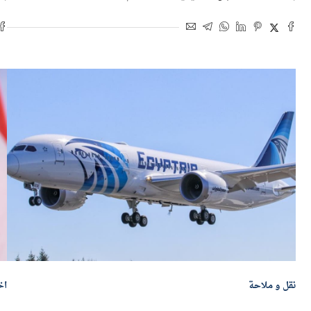
بواسطة
محمود شعبان
7 يوليو 2026 | 12:58 م
بو
نقل و ملاحة
اخ