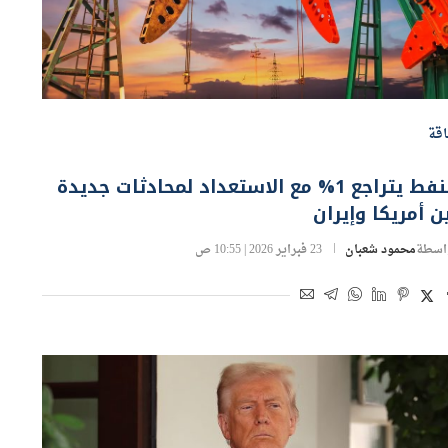
قة
النفط يتراجع 1% مع الاستعداد لمحادثات جديدة
ن أمريكا وإيران
اسطة
محمود شعبان
23 فبراير 2026 | 10:55 ص