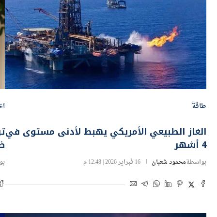
طاقة
اخ
الغاز الطبيعي الأمريكي يهبط لأدنى مستوى في
تر
4 أشهر
ض
بواسطة
محمود شعبان
16 فبراير 2026 | 12:48 م
بو