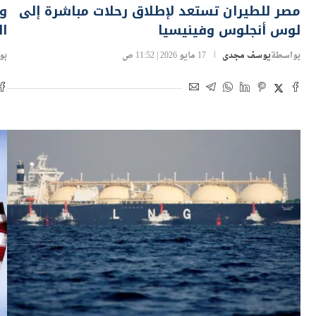
مصر للطيران تستعد لإطلاق رحلات مباشرة إلى
وز
لوس أنجلوس وفينيسيا
ال
بواسطة
يوسف مجدى
17 مايو 2026 | 11:52 ص
بو