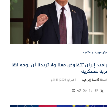
بار عربية و عالمية
امب: إيران تتفاوض معنا ولا تريدنا أن نوجه لها
ربة عسكرية
اسطة
فاطمة إبراهيم
5 فبراير 2026 | 5:46 م