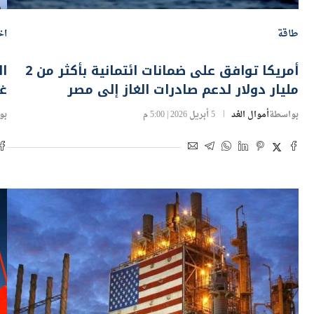
طاقة
اخ
أمريكا توافق على ضمانات ائتمانية بأكثر من 2
ال
مليار دولار لدعم صادرات الغاز إلى مصر
غي
بواسطة
أموال الغد
5 أبريل 2026 | 5:00 م
بو