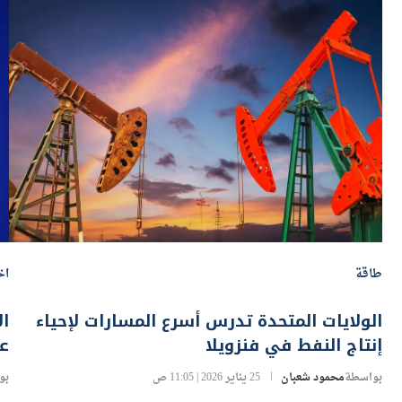
طاقة
اخ
الولايات المتحدة تدرس أسرع المسارات لإحياء
ال
إنتاج النفط في فنزويلا
عل