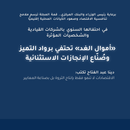
برعاية رئيس الوزراء والبنك المركزي.. قمة المجلة ترسم ملامح
تنافسية الاقتصاد وصعود الكيانات المحلية إقليميًّا
في احتفالها السنوي بالشركات القيادية
والشخصيات المؤثرة
«أموال الغد» تحتفي برواد التميز
وصُنّاع الإنجازات الاستثنائية
دينا عبد الفتاح تكتب:
الاقتصادات لا تنمو فقط بإنتاج الثروة بل بصناعة المعايير