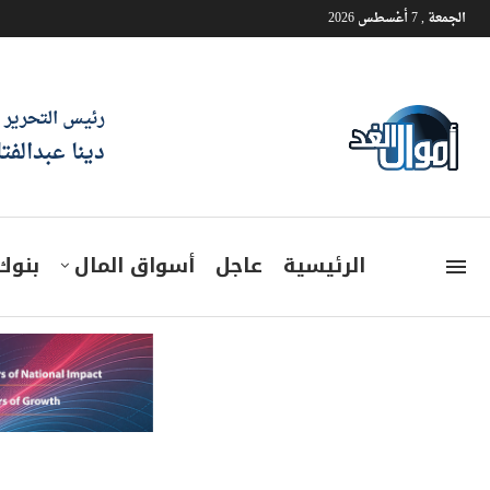
الجمعة , 7 أغسطس 2026
رئيس التحرير
دينا عبدالفت
الرئيسية
عاجل
أسواق المال
بنوك
الهيئة القومية للت