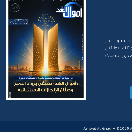
حافة والنشر
تلك بوابتين
لتقديم خدمات
Amwal Al Ghad – ©2026 Al