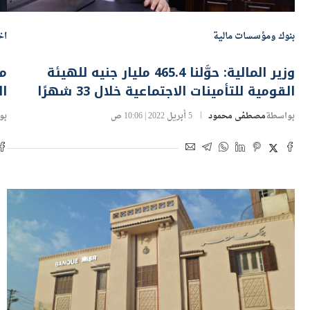
بنوك ومؤسسات مالية
اخ
وزير المالية: حوَّلنا 465.4 مليار جنيه للهيئة
مع
القومية للتأمينات الاجتماعية خلال 33 شهرًا
الي
بواسطة
مصطفى محمود
5 أبريل 2022 | 10:06 ص
بو