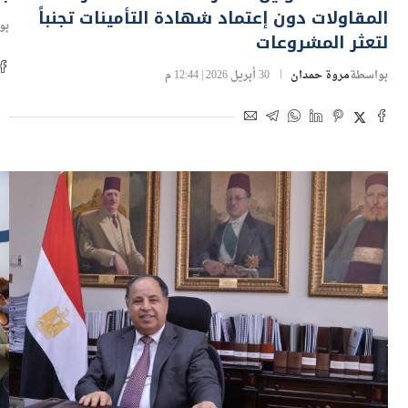
بو
لتعثر المشروعات
بواسطة
مروة حمدان
30 أبريل 2026 | 12:44 م