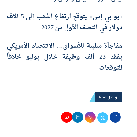
«يو بي إس» يتوقع ارتفاع الذهب إلى 5 آلاف
دولار في النصف الأول من 2027
مفاجأة سلبية للأسواق… الاقتصاد الأمريكي
يفقد 23 ألف وظيفة خلال يوليو خلافاً
للتوقعات
تواصل معنا