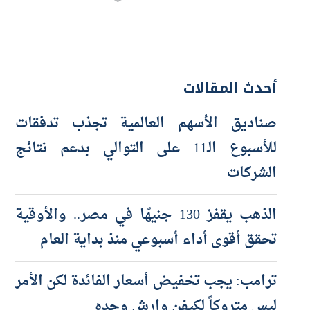
أحدث المقالات
صناديق الأسهم العالمية تجذب تدفقات
للأسبوع الـ11 على التوالي بدعم نتائج
الشركات
الذهب يقفز 130 جنيهًا في مصر.. والأوقية
تحقق أقوى أداء أسبوعي منذ بداية العام
ترامب: يجب تخفيض أسعار الفائدة لكن الأمر
ليس متروكاً لكيفن وارش وحده