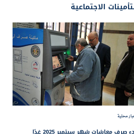
بار محلية
ء صرف معاشات شهر سبتمبر 2025 غدًا