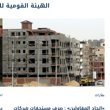
عقارات
اخ
«اتحاد المقاولين» : صرف مستحقات شركات
بد
المقاولات دون إعتماد شهادة التأمينات تجنباً