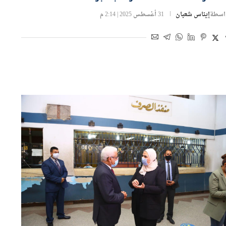
اسطة
إيناس شعبان
31 أغسطس 2025 | 2:14 م