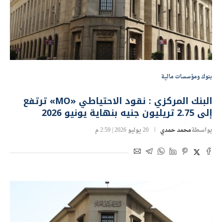
بنوك ومؤسسات مالية
البنك المركزي : نقود الاحتياطي «MO» ترتفع
إلى 2.75 تريليون جنيه بنهاية يونيو 2026
بواسطة
محمد حمدي
20 يوليو 2026 | 2:59 م