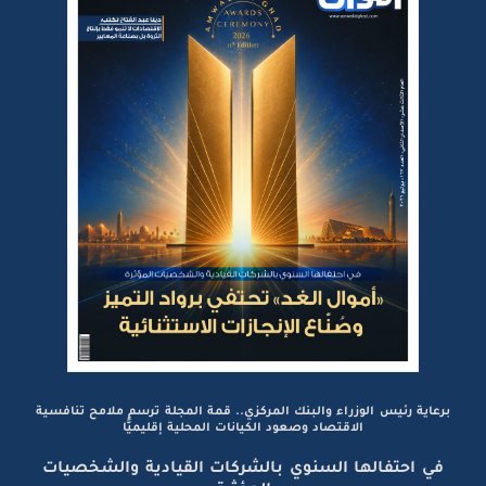
برعاية رئيس الوزراء والبنك المركزي.. قمة المجلة ترسم ملامح تنافسية
الاقتصاد وصعود الكيانات المحلية إقليميًّا
في احتفالها السنوي بالشركات القيادية والشخصيات